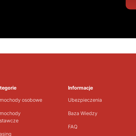
tegorie
Informacje
mochody osobowe
Ubezpieczenia
mochody
Baza Wiedzy
stawcze
FAQ
asing