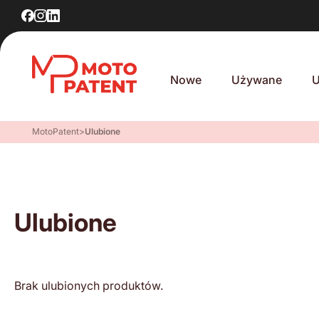
Nowe
Używane
U
MotoPatent
>
Ulubione
Ulubione
Brak ulubionych produktów.