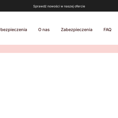
Sprawdź nowości w naszej ofercie
bezpieczenia
O nas
Zabezpieczenia
FAQ