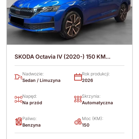
SKODA Octavia IV (2020-) 150 KM
(2026)
Nadwozie:
Rok produkcji:
Sedan / Limuzyna
2026
Napęd:
Skrzynia:
Na przód
Automatyczna
Paliwo:
Moc (KM):
Benzyna
150