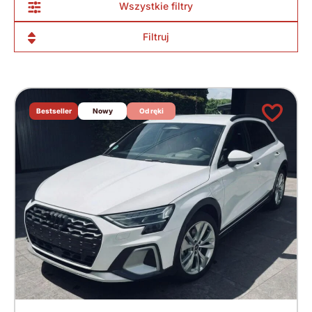
Wszystkie filtry
Filtruj
Bestseller
Nowy
Od ręki