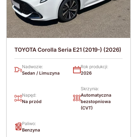
TOYOTA Corolla Seria E21 (2019-) (2026)
Nadwozie:
Rok produkcji:
Sedan / Limuzyna
2026
Skrzynia:
Napęd:
Automatyczna
Na przód
bezstopniowa
(CVT)
Paliwo:
Benzyna