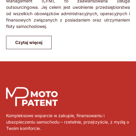
Management (CFM), to zaawansowana usługa
outsourcingowa. Jej celem jest uwolnienie przedsiębiorstwa
od wszelkich obowiązków administracyjnych, operacyjnych i
finansowych związanych z posiadaniem oraz utrzymaniem
floty samochodowej.
Czytaj więcej
Kompleksowe wsparcie w zakupie, finansowaniu i
ubezpieczeniu samochodu – rzetelnie, przejrzyście, z myślą o
Twoim komforcie.