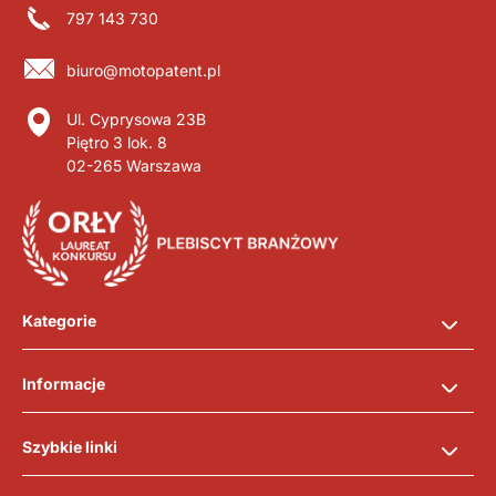
797 143 730
biuro@motopatent.pl
Ul. Cyprysowa 23B
Piętro 3 lok. 8
02-265 Warszawa
Kategorie
Informacje
Szybkie linki