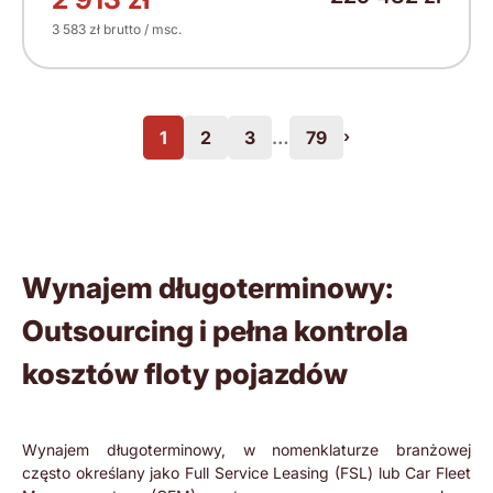
3 583 zł brutto / msc.
1
2
3
…
79
›
Wynajem długoterminowy:
Outsourcing i pełna kontrola
kosztów floty pojazdów
Wynajem długoterminowy, w nomenklaturze branżowej
często określany jako Full Service Leasing (FSL) lub Car Fleet