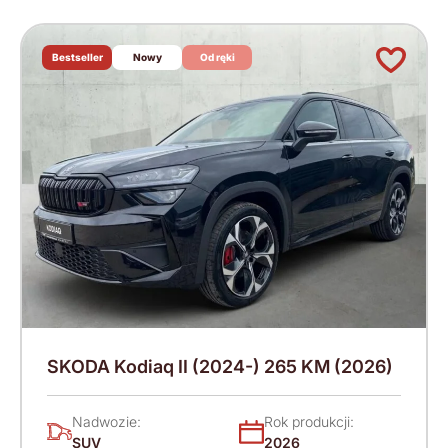
Bestseller
Nowy
Od ręki
SKODA Kodiaq II (2024-) 265 KM (2026)
Nadwozie:
Rok produkcji:
SUV
2026