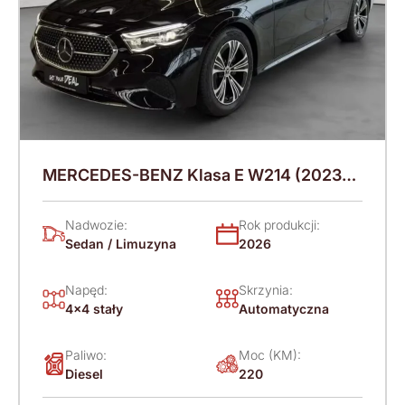
MERCEDES-BENZ Klasa E W214 (2023-)
220 KM (2026)
Nadwozie:
Rok produkcji:
Sedan / Limuzyna
2026
Napęd:
Skrzynia:
4x4 stały
Automatyczna
Paliwo:
Moc (KM):
Diesel
220