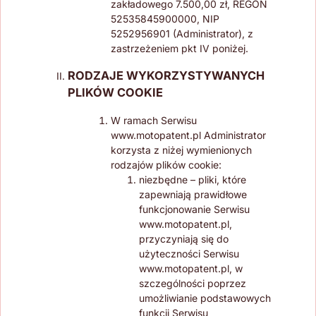
zakładowego 7.500,00 zł, REGON
52535845900000, NIP
5252956901 (Administrator), z
zastrzeżeniem pkt IV poniżej.
RODZAJE WYKORZYSTYWANYCH
PLIKÓW COOKIE
W ramach Serwisu
www.motopatent.pl Administrator
korzysta z niżej wymienionych
rodzajów plików cookie:
niezbędne – pliki, które
zapewniają prawidłowe
funkcjonowanie Serwisu
www.motopatent.pl,
przyczyniają się do
użyteczności Serwisu
www.motopatent.pl, w
szczególności poprzez
umożliwianie podstawowych
funkcji Serwisu