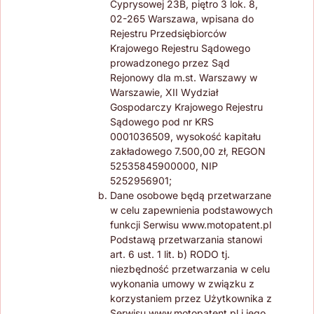
Cyprysowej 23B, piętro 3 lok. 8,
02-265 Warszawa, wpisana do
Rejestru Przedsiębiorców
Krajowego Rejestru Sądowego
prowadzonego przez Sąd
Rejonowy dla m.st. Warszawy w
Warszawie, XII Wydział
Gospodarczy Krajowego Rejestru
Sądowego pod nr KRS
0001036509, wysokość kapitału
zakładowego 7.500,00 zł, REGON
52535845900000, NIP
5252956901;
Dane osobowe będą przetwarzane
w celu zapewnienia podstawowych
funkcji Serwisu www.motopatent.pl
Podstawą przetwarzania stanowi
art. 6 ust. 1 lit. b) RODO tj.
niezbędność przetwarzania w celu
wykonania umowy w związku z
korzystaniem przez Użytkownika z
Serwisu www.motopatent.pl i jego