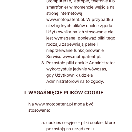
(komputerze, laptopie, telefonie lub
smartfonie) w momencie wejścia na
stronę internetową
www.motopatent.pl. W przypadku
niezbędnych plików cookie zgoda
Użytkownika na ich stosowanie nie
jest wymagana, ponieważ pliki tego
rodzaju zapewniają pełne i
nieprzerwane funkcjonowanie
Serwisu www.motopatent.pl.
Pozostałe pliki cookie Administrator
wykorzystuje jedynie wówczas,
gdy Użytkownik udziela
Administratorowi na to zgody.
WYGAŚNIĘCIE PLIKÓW COOKIE
Na www.motopatent.pl mogą być
stosowane:
cookies sesyjne – pliki cookie, które
pozostają na urządzeniu