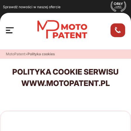
Sprawdź nowości w naszej ofercie
MotoPatent
>
Polityka cookies
POLITYKA COOKIE SERWISU
WWW.MOTOPATENT.PL