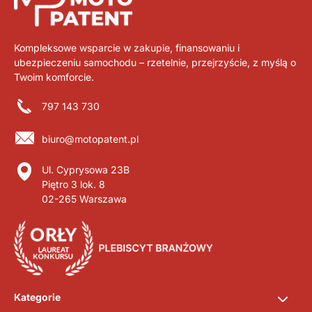
Kompleksowe wsparcie w zakupie, finansowaniu i
ubezpieczeniu samochodu – rzetelnie, przejrzyście, z myślą o
Twoim komforcie.
797 143 730
biuro@motopatent.pl
Ul. Cyprysowa 23B
Piętro 3 lok. 8
02-265 Warszawa
Kategorie