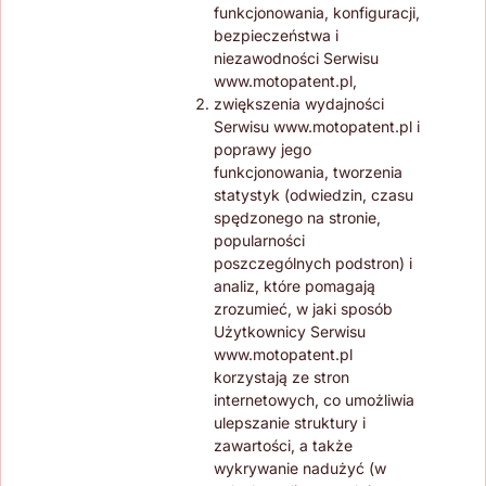
funkcjonowania, konfiguracji,
bezpieczeństwa i
niezawodności Serwisu
www.motopatent.pl,
zwiększenia wydajności
Serwisu www.motopatent.pl i
poprawy jego
funkcjonowania, tworzenia
statystyk (odwiedzin, czasu
spędzonego na stronie,
popularności
poszczególnych podstron) i
analiz, które pomagają
zrozumieć, w jaki sposób
Użytkownicy Serwisu
www.motopatent.pl
korzystają ze stron
internetowych, co umożliwia
ulepszanie struktury i
zawartości, a także
wykrywanie nadużyć (w