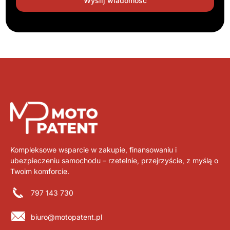
Kompleksowe wsparcie w zakupie, finansowaniu i
ubezpieczeniu samochodu – rzetelnie, przejrzyście, z myślą o
Twoim komforcie.
797 143 730
biuro@motopatent.pl