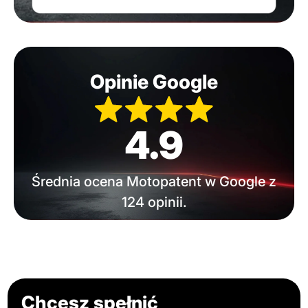
Opinie Google
4.9
Średnia ocena Motopatent w Google z
124 opinii.
Chcesz spełnić