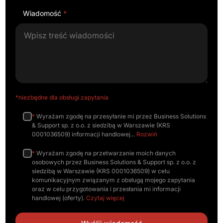
Wiadomość
*
*niezbędne dla obsługi zapytania
*
Wyrażam zgodę na przesyłanie mi przez Business Solutions
& Support sp. z o.o. z siedzibą w Warszawie (KRS
0001036509) informacji handlowej
Rozwiń
*
Wyrażam zgodę na przetwarzanie moich danych
osobowych przez Business Solutions & Support sp. z o.o. z
siedzibą w Warszawie (KRS 0001036509) w celu
komunikacyjnym związanym z obsługą mojego zapytania
oraz w celu przygotowania i przesłania mi informacji
handlowej (oferty).
Czytaj więcej