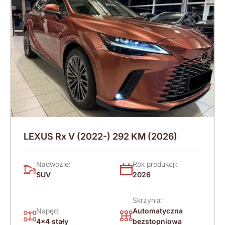
LEXUS Rx V (2022-) 292 KM (2026)
Nadwozie:
Rok produkcji:
SUV
2026
Skrzynia:
Napęd:
Automatyczna
4x4 stały
bezstopniowa