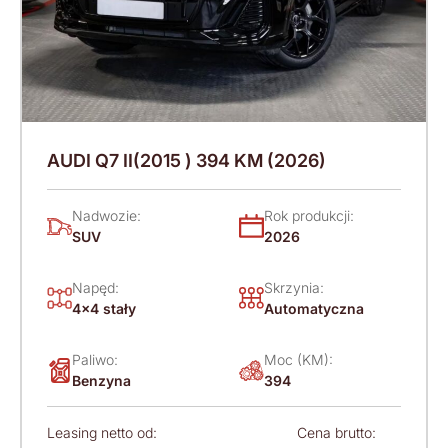
AUDI Q7 II(2015 ) 394 KM (2026)
Nadwozie:
Rok produkcji:
SUV
2026
Napęd:
Skrzynia:
4x4 stały
Automatyczna
Paliwo:
Moc (KM):
Benzyna
394
Leasing netto od:
Cena brutto: