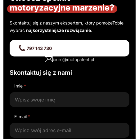
motoryzacyjne marzenie?
Skontaktuj się z naszym ekspertem, który pomoże
Tobie
wybrać
najkorzystniejsze rozwiązanie
.
797 143 730
biuro@motopatent.pl
Skontaktuj się z nami
Imię
*
E-mail
*