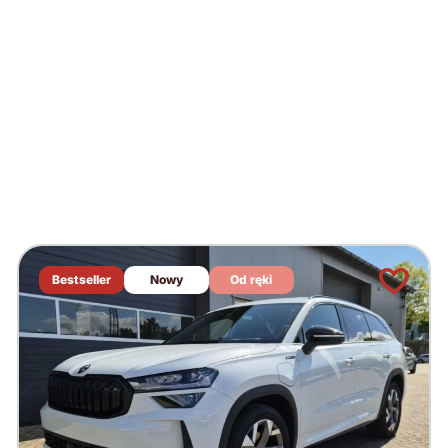
Bestseller
Nowy
Od ręki