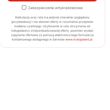
Zabezpieczenie antykradzieżowe
Kalkulacja oraz rata ma jedynie charakter poglądowy
(przykładowy) i nie stanowi oferty w rozumieniu przepisów
kodeksu cywilnego. Użytkownik w celu otrzymania od
Usługodawcy zindywidualizowanej oferty powinien wysłać
zapytanie ofertowe za pomocą elektronicznego formularza
kontaktowego dostępnego w Serwisie
www.motopatent.pl
.