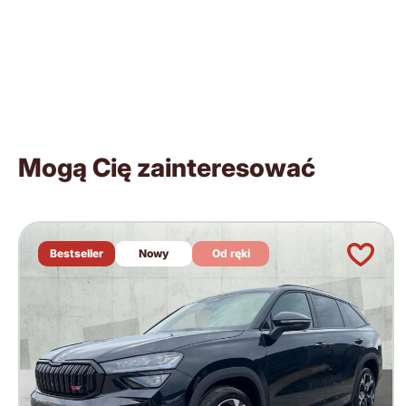
Mogą Cię zainteresować
Bestseller
Nowy
Od ręki