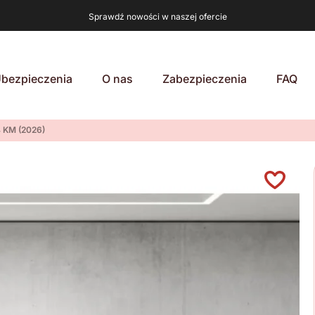
Sprawdź nowości w naszej ofercie
bezpieczenia
O nas
Zabezpieczenia
FAQ
 KM (2026)