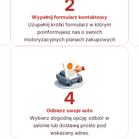
2
Wypełnij formularz kontaktowy
Uzupełnij krótki formularz w którym
poinformujesz nas o swoich
motoryzacyjnych planach zakupowych
4
Odbierz swoje auto
Wybierz dogodną opcję: odbiór w
salonie lub dostawę prosto pod
wskazany adres.