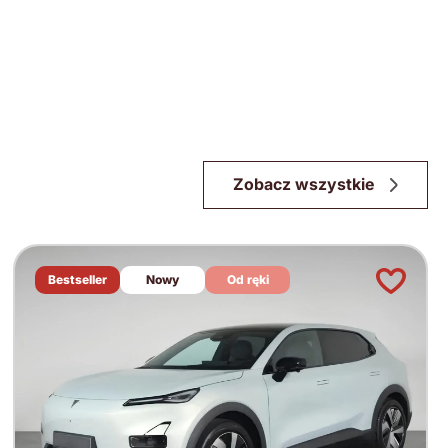
Zobacz wszystkie
Bestseller
Nowy
Od ręki