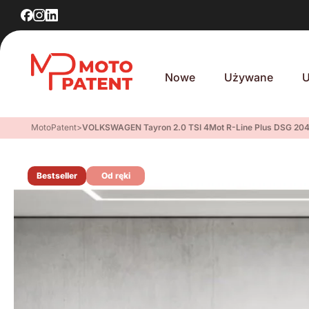
Nowe
Używane
U
MotoPatent
>
VOLKSWAGEN Tayron 2.0 TSI 4Mot R-Line Plus DSG 204
Bestseller
Od ręki