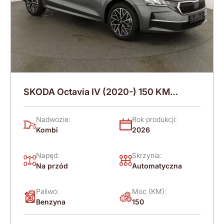
SKODA Octavia IV (2020-) 150 KM
(2026)
Nadwozie:
Rok produkcji:
Kombi
2026
Napęd:
Skrzynia:
Na przód
Automatyczna
Paliwo:
Moc (KM):
Benzyna
150