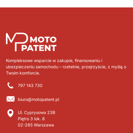
Kompleksowe wsparcie w zakupie, finansowaniu i
ubezpieczeniu samochodu – rzetelnie, przejrzyście, z myślą o
Twoim komforcie.
797 143 730
biuro@motopatent.pl
Ul. Cyprysowa 23B
Piętro 3 lok. 8
02-265 Warszawa