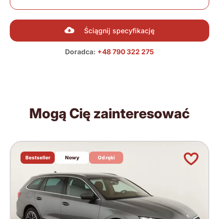
Ściągnij specyfikację
Doradca:
+48 790 322 275
Mogą Cię zainteresować
Bestseller
Nowy
Od ręki