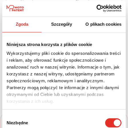
Napęd:
Skrzynia:
Na przód
Automatyczna
Paliwo:
Moc (KM):
Zgoda
Szczegóły
O plikach cookies
Hybryda
140
Leasing netto od:
Cena brutto:
Niniejsza strona korzysta z plików cookie
1 732 zł
136 383 zł
Wykorzystujemy pliki cookie do spersonalizowania treści
i reklam, aby oferować funkcje społecznościowe i
2 130 zł brutto / msc.
analizować ruch w naszej witrynie. Informacje o tym, jak
korzystasz z naszej witryny, udostępniamy partnerom
społecznościowym, reklamowym i analitycznym.
Twój nowy samochód w kilku
Partnerzy mogą połączyć te informacje z innymi danymi
otrzymanymi od Ciebie lub uzyskanymi podczas
prostych krokach
korzystania z ich usług.
Wybór
Niezbędne
zgody