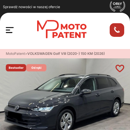
Sprawdź nowości w naszej ofercie
MotoPatent
>
VOLKSWAGEN Golf VIII (2020-) 150 KM (2026)
Bestseller
Od ręki