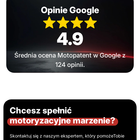
Opinie Google
4.9
Średnia ocena Motopatent w Google z
124 opinii.
Chcesz spełnić
motoryzacyjne marzenie?
Skontaktuj się z naszym ekspertem, który pomoże
Tobie