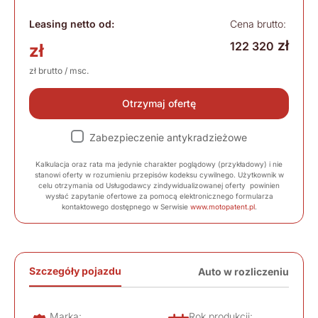
Leasing netto od:
Cena brutto:
zł
122 320
zł
zł brutto / msc.
Otrzymaj ofertę
Zabezpieczenie antykradzieżowe
Kalkulacja oraz rata ma jedynie charakter poglądowy (przykładowy) i nie
stanowi oferty w rozumieniu przepisów kodeksu cywilnego. Użytkownik w
celu otrzymania od Usługodawcy zindywidualizowanej oferty powinien
wysłać zapytanie ofertowe za pomocą elektronicznego formularza
kontaktowego dostępnego w Serwisie
www.motopatent.pl
.
Szczegóły pojazdu
Auto w rozliczeniu
Marka:
Rok produkcji: