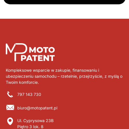
Kompleksowe wsparcie w zakupie, finansowaniu i
ubezpieczeniu samochodu – rzetelnie, przejrzyście, z myślą o
Twoim komforcie.
797 143 730
biuro@motopatent.pl
Ul. Cyprysowa 23B
Piętro 3 lok. 8