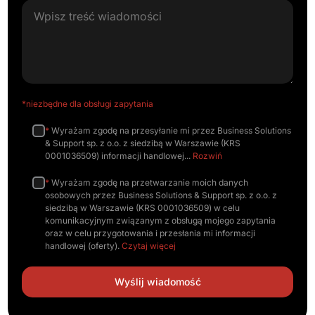
*niezbędne dla obsługi zapytania
*
Wyrażam zgodę na przesyłanie mi przez Business Solutions
& Support sp. z o.o. z siedzibą w Warszawie (KRS
0001036509) informacji handlowej
Rozwiń
*
Wyrażam zgodę na przetwarzanie moich danych
osobowych przez Business Solutions & Support sp. z o.o. z
siedzibą w Warszawie (KRS 0001036509) w celu
komunikacyjnym związanym z obsługą mojego zapytania
oraz w celu przygotowania i przesłania mi informacji
handlowej (oferty).
Czytaj więcej