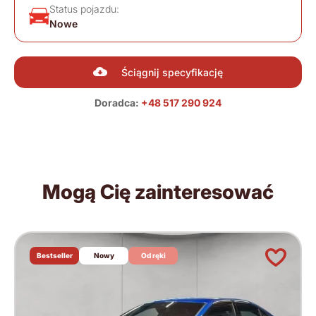
Status pojazdu:
Nowe
Ściągnij specyfikację
Doradca:
+48 517 290 924
Mogą Cię zainteresować
Bestseller
Nowy
Od ręki