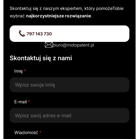
Skontaktuj się z naszym ekspertem, który pomoże
Tobie
wybrać
najkorzystniejsze rozwiązanie
.
797 143 730
biuro@motopatent.pl
Skontaktuj się z nami
Imię
*
E-mail
*
Wiadomość
*