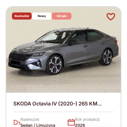
Bestseller
Nowy
Od ręki
SKODA Octavia IV (2020-) 265 KM
(2026)
Nadwozie:
Rok produkcji:
Sedan / Limuzyna
2026