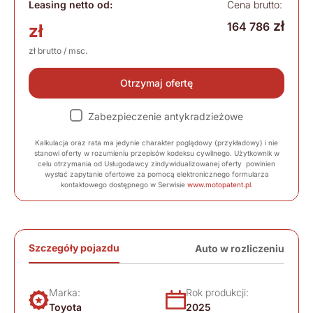
Leasing netto od:
Cena brutto:
zł
164 786
zł
zł brutto / msc.
Otrzymaj ofertę
Zabezpieczenie antykradzieżowe
Kalkulacja oraz rata ma jedynie charakter poglądowy (przykładowy) i nie
stanowi oferty w rozumieniu przepisów kodeksu cywilnego. Użytkownik w
celu otrzymania od Usługodawcy zindywidualizowanej oferty powinien
wysłać zapytanie ofertowe za pomocą elektronicznego formularza
kontaktowego dostępnego w Serwisie
www.motopatent.pl
.
Szczegóły pojazdu
Auto w rozliczeniu
Marka:
Rok produkcji:
Toyota
2025