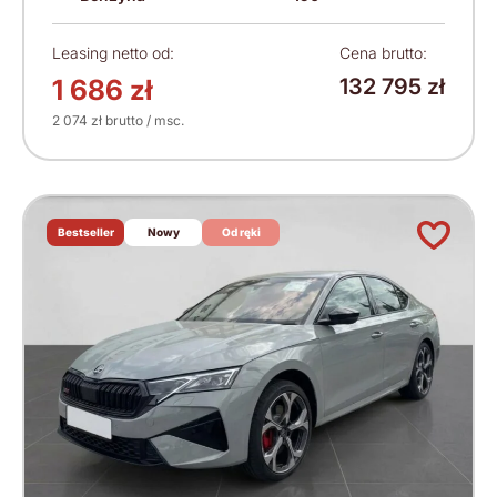
Leasing netto od:
Cena brutto:
1 686 zł
132 795 zł
2 074 zł brutto / msc.
Bestseller
Nowy
Od ręki