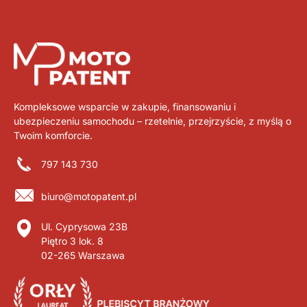
Kompleksowe wsparcie w zakupie, finansowaniu i
ubezpieczeniu samochodu – rzetelnie, przejrzyście, z myślą o
Twoim komforcie.
797 143 730
biuro@motopatent.pl
Ul. Cyprysowa 23B
Piętro 3 lok. 8
02-265 Warszawa