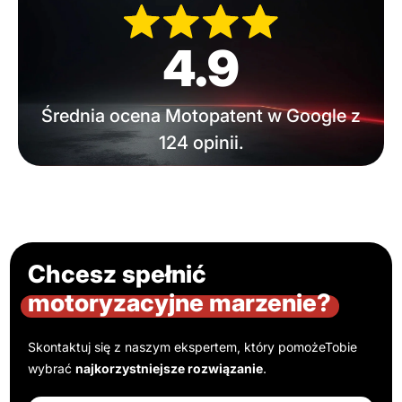
4.9
Średnia ocena Motopatent w Google z
124 opinii.
Chcesz spełnić
motoryzacyjne marzenie?
Skontaktuj się z naszym ekspertem, który pomoże
Tobie
wybrać
najkorzystniejsze rozwiązanie
.