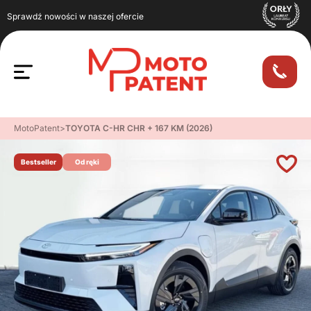
Sprawdź nowości w naszej ofercie
MotoPatent
>
TOYOTA C-HR CHR + 167 KM (2026)
Bestseller
Od ręki