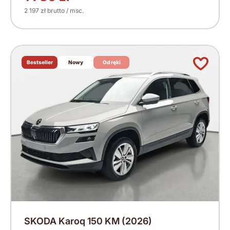
2 197 zł brutto / msc.
Bestseller
Nowy
Od ręki
SKODA Karoq 150 KM (2026)