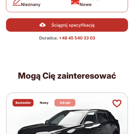
Nieznany
Nowe
Ściągnij specyfikację
Doradca:
+48 45 540 33 03
Mogą Cię zainteresować
Bestseller
Nowy
Od ręki