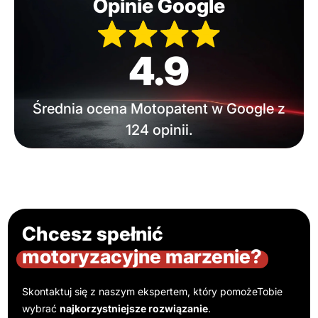
Opinie Google
4.9
Średnia ocena Motopatent w Google z
124 opinii.
Chcesz spełnić
motoryzacyjne marzenie?
Skontaktuj się z naszym ekspertem, który pomoże
Tobie
wybrać
najkorzystniejsze rozwiązanie
.