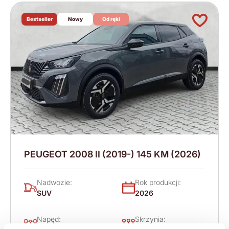
Bestseller
Nowy
Od ręki
PEUGEOT 2008 II (2019-) 145 KM (2026)
Nadwozie:
Rok produkcji:
SUV
2026
Napęd:
Skrzynia: