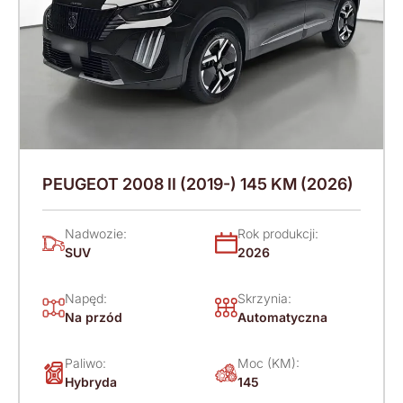
PEUGEOT 2008 II (2019-) 145 KM (2026)
Nadwozie:
Rok produkcji:
SUV
2026
Napęd:
Skrzynia:
Na przód
Automatyczna
Paliwo:
Moc (KM):
Hybryda
145