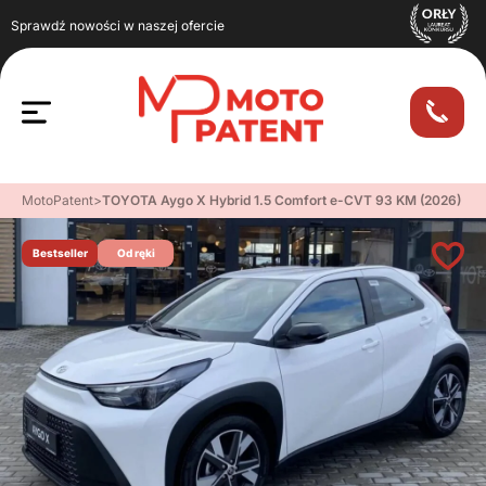
Sprawdź nowości w naszej ofercie
MotoPatent
>
TOYOTA Aygo X Hybrid 1.5 Comfort e-CVT 93 KM (2026)
Bestseller
Od ręki