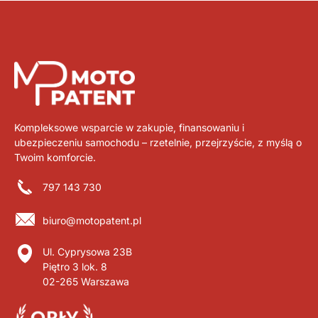
Kompleksowe wsparcie w zakupie, finansowaniu i
ubezpieczeniu samochodu – rzetelnie, przejrzyście, z myślą o
Twoim komforcie.
797 143 730
biuro@motopatent.pl
Ul. Cyprysowa 23B
Piętro 3 lok. 8
02-265 Warszawa