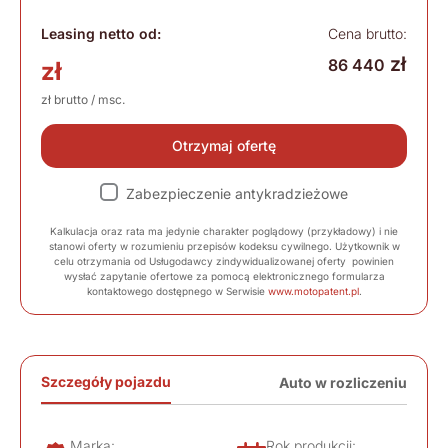
Leasing netto od:
Cena brutto:
zł
86 440
zł
zł brutto / msc.
Otrzymaj ofertę
Zabezpieczenie antykradzieżowe
Kalkulacja oraz rata ma jedynie charakter poglądowy (przykładowy) i nie
stanowi oferty w rozumieniu przepisów kodeksu cywilnego. Użytkownik w
celu otrzymania od Usługodawcy zindywidualizowanej oferty powinien
wysłać zapytanie ofertowe za pomocą elektronicznego formularza
kontaktowego dostępnego w Serwisie
www.motopatent.pl
.
Szczegóły pojazdu
Auto w rozliczeniu
Marka:
Rok produkcji: