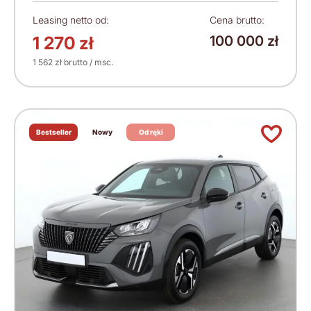
Leasing netto od:
Cena brutto:
1 270 zł
100 000 zł
1 562 zł brutto / msc.
Bestseller
Nowy
Od ręki