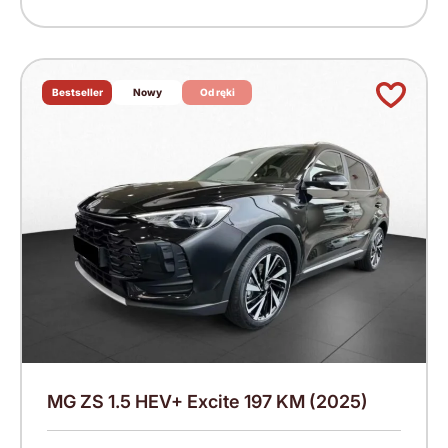
Bestseller
Nowy
Od ręki
MG ZS 1.5 HEV+ Excite 197 KM (2025)