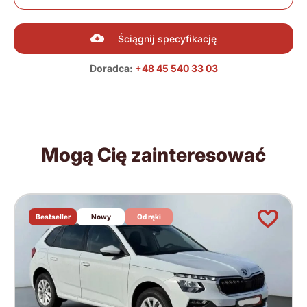
Ściągnij specyfikację
Doradca:
+48 45 540 33 03
Mogą Cię zainteresować
Bestseller
Nowy
Od ręki