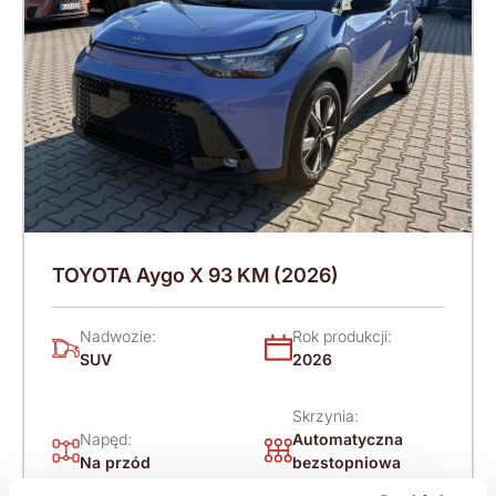
TOYOTA Aygo X 93 KM (2026)
Nadwozie:
Rok produkcji:
SUV
2026
Skrzynia:
Napęd:
Automatyczna
Na przód
bezstopniowa
(CVT)