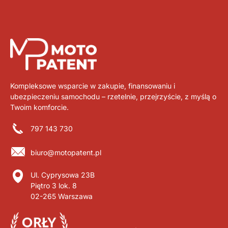
Kompleksowe wsparcie w zakupie, finansowaniu i
ubezpieczeniu samochodu – rzetelnie, przejrzyście, z myślą o
Twoim komforcie.
797 143 730
biuro@motopatent.pl
Ul. Cyprysowa 23B
Piętro 3 lok. 8
02-265 Warszawa