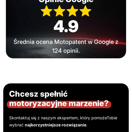
4.9
Średnia ocena Motopatent w Google z
124 opinii.
Chcesz spełnić
motoryzacyjne marzenie?
Skontaktuj się z naszym ekspertem, który pomoże
Tobie
wybrać
najkorzystniejsze rozwiązanie
.