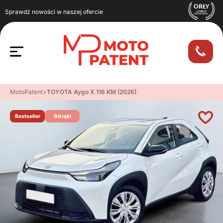
Sprawdź nowości w naszej ofercie
MotoPatent
>
TOYOTA Aygo X 116 KM (2026)
Bestseller
Od ręki