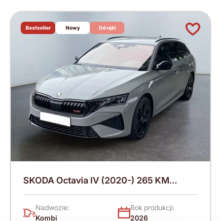
Bestseller
Nowy
Od ręki
SKODA Octavia IV (2020-) 265 KM
(2026)
Nadwozie:
Rok produkcji:
Kombi
2026