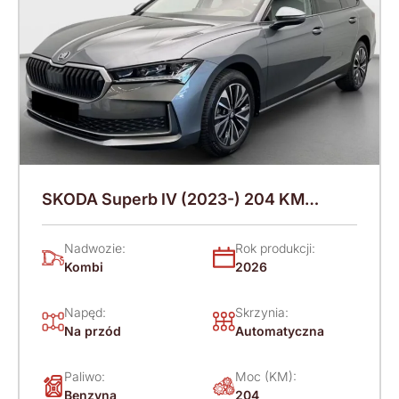
SKODA Superb IV (2023-) 204 KM
(2026)
Nadwozie:
Rok produkcji:
Kombi
2026
Napęd:
Skrzynia:
Na przód
Automatyczna
Paliwo:
Moc (KM):
Benzyna
204