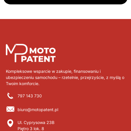
Kompleksowe wsparcie w zakupie, finansowaniu i
ubezpieczeniu samochodu – rzetelnie, przejrzyście, z myślą o
Twoim komforcie.
797 143 730
biuro@motopatent.pl
Ul. Cyprysowa 23B
Piętro 3 lok. 8