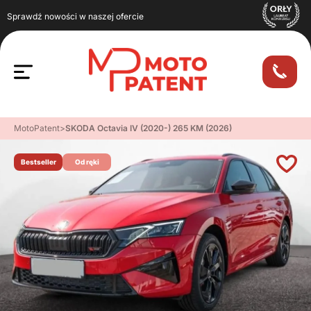
Sprawdź nowości w naszej ofercie
MotoPatent
>
SKODA Octavia IV (2020-) 265 KM (2026)
Bestseller
Od ręki