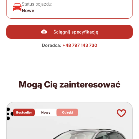
Status pojazdu:
Nowe
Ściągnij specyfikację
Doradca:
+48 797 143 730
Mogą Cię zainteresować
Bestseller
Nowy
Od ręki