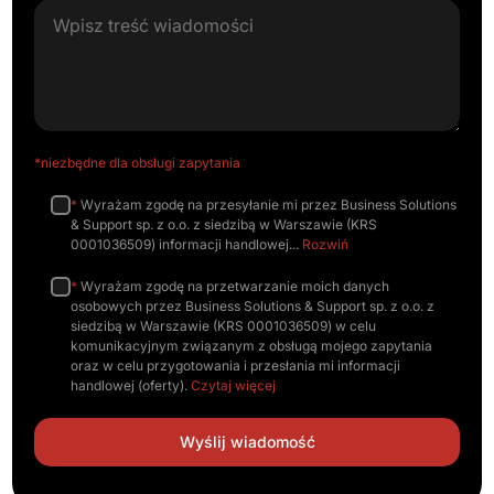
*niezbędne dla obsługi zapytania
*
Wyrażam zgodę na przesyłanie mi przez Business Solutions
& Support sp. z o.o. z siedzibą w Warszawie (KRS
0001036509) informacji handlowej
Rozwiń
*
Wyrażam zgodę na przetwarzanie moich danych
osobowych przez Business Solutions & Support sp. z o.o. z
siedzibą w Warszawie (KRS 0001036509) w celu
komunikacyjnym związanym z obsługą mojego zapytania
oraz w celu przygotowania i przesłania mi informacji
handlowej (oferty).
Czytaj więcej