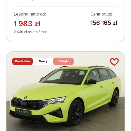
Leasing netto od:
Cena brutto:
1 983 zł
156 165 zł
2 439 zł brutto / msc.
Bestseller
Nowy
Od ręki