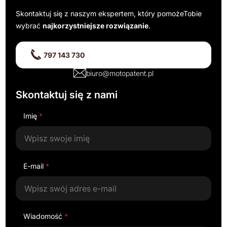
Skontaktuj się z naszym ekspertem, który pomoże
Tobie
wybrać
najkorzystniejsze rozwiązanie
.
797 143 730
biuro@motopatent.pl
Skontaktuj się z nami
Imię
*
E-mail
*
Wiadomość
*