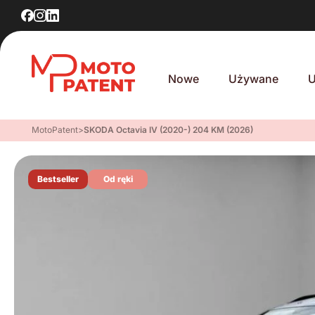
Nowe
Używane
U
MotoPatent
>
SKODA Octavia IV (2020-) 204 KM (2026)
Bestseller
Od ręki