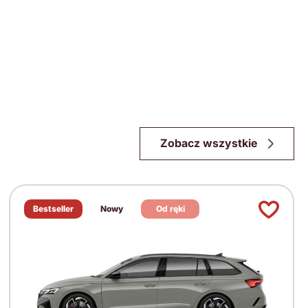
Zobacz wszystkie
Bestseller
Nowy
Od ręki