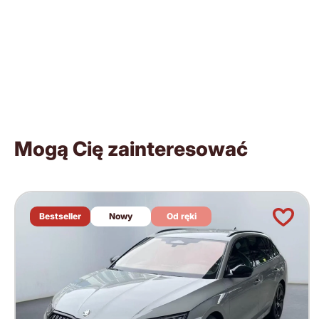
Mogą Cię zainteresować
Bestseller
Nowy
Od ręki