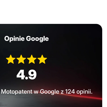
Opinie Google
4.9
Motopatent w Google z 124 opinii.