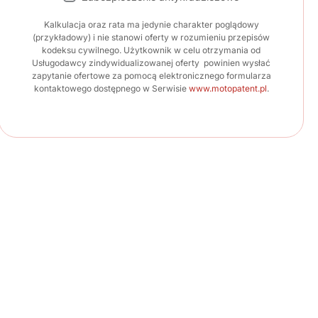
Kalkulacja oraz rata ma jedynie charakter poglądowy
(przykładowy) i nie stanowi oferty w rozumieniu przepisów
kodeksu cywilnego. Użytkownik w celu otrzymania od
Usługodawcy zindywidualizowanej oferty powinien wysłać
zapytanie ofertowe za pomocą elektronicznego formularza
kontaktowego dostępnego w Serwisie
www.motopatent.pl
.