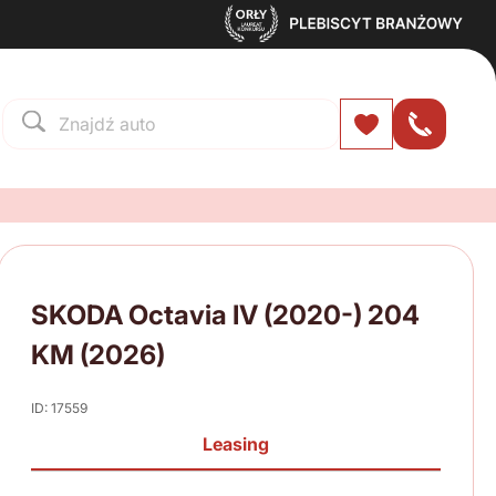
SKODA Octavia IV (2020-) 204
KM (2026)
ID: 17559
Leasing