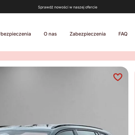
Sprawdź nowości w naszej ofercie
bezpieczenia
O nas
Zabezpieczenia
FAQ