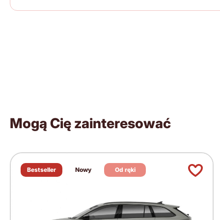
Mogą Cię zainteresować
Bestseller
Nowy
Od ręki