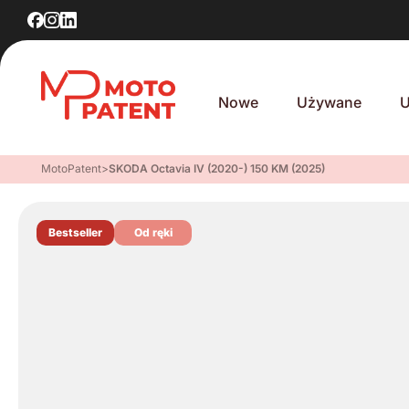
Nowe
Używane
U
MotoPatent
>
SKODA Octavia IV (2020-) 150 KM (2025)
Bestseller
Od ręki