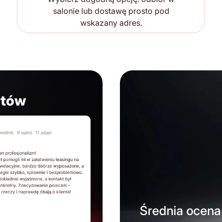
salonie lub dostawę prosto pod
wskazany adres.
ntów
Średnia ocena 