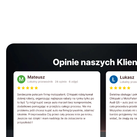
Opinie naszych Klie