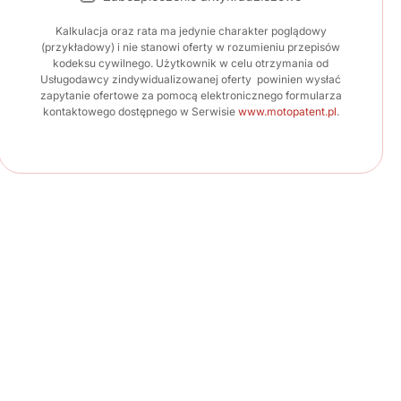
Kalkulacja oraz rata ma jedynie charakter poglądowy
(przykładowy) i nie stanowi oferty w rozumieniu przepisów
kodeksu cywilnego. Użytkownik w celu otrzymania od
Usługodawcy zindywidualizowanej oferty powinien wysłać
zapytanie ofertowe za pomocą elektronicznego formularza
kontaktowego dostępnego w Serwisie
www.motopatent.pl
.