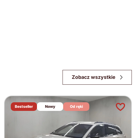
Zobacz wszystkie
Bestseller
Nowy
Od ręki