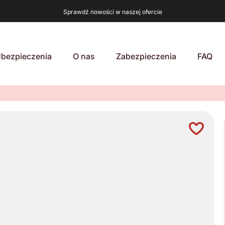
Sprawdź nowości w naszej ofercie
bezpieczenia
O nas
Zabezpieczenia
FAQ