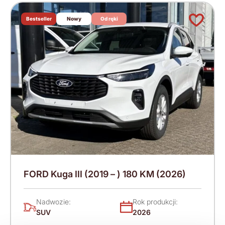
Bestseller
Nowy
Od ręki
FORD Kuga III (2019 – ) 180 KM (2026)
Nadwozie:
Rok produkcji:
SUV
2026