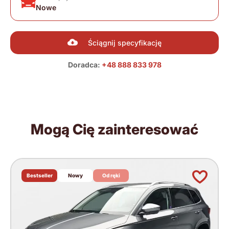
Nowe
Ściągnij specyfikację
Doradca:
+48 888 833 978
Mogą Cię zainteresować
Bestseller
Nowy
Od ręki