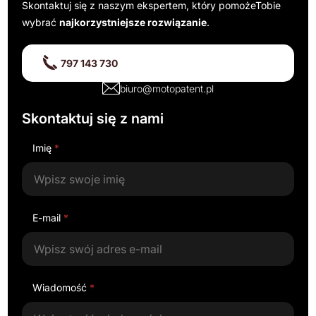
Skontaktuj się z naszym ekspertem, który pomoże
Tobie
wybrać
najkorzystniejsze rozwiązanie
.
797 143 730
biuro@motopatent.pl
Skontaktuj się z nami
Imię
*
E-mail
*
Wiadomość
*