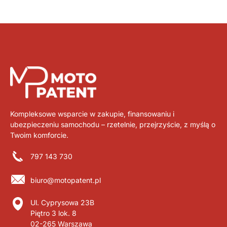
Kompleksowe wsparcie w zakupie, finansowaniu i
ubezpieczeniu samochodu – rzetelnie, przejrzyście, z myślą o
Twoim komforcie.
797 143 730
biuro@motopatent.pl
Ul. Cyprysowa 23B
Piętro 3 lok. 8
02-265 Warszawa