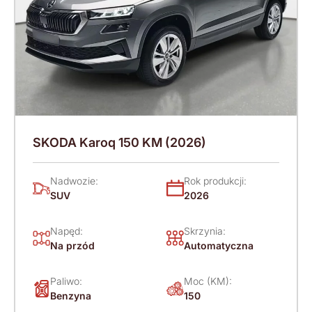
SKODA Karoq 150 KM (2026)
Nadwozie:
Rok produkcji:
SUV
2026
Napęd:
Skrzynia:
Na przód
Automatyczna
Paliwo:
Moc (KM):
Benzyna
150