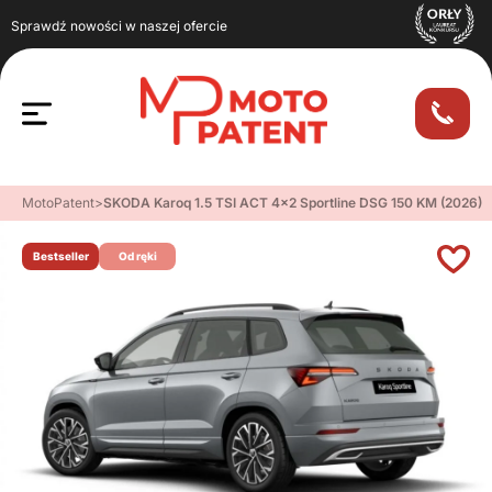
Sprawdź nowości w naszej ofercie
MotoPatent
>
SKODA Karoq 1.5 TSI ACT 4×2 Sportline DSG 150 KM (2026)
Bestseller
Od ręki