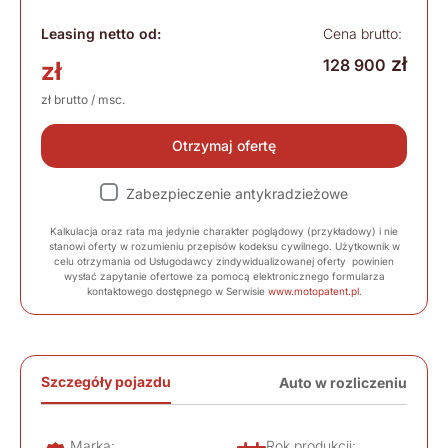
Leasing netto od:
Cena brutto:
zł
128 900
zł
zł brutto / msc.
Otrzymaj ofertę
Zabezpieczenie antykradzieżowe
Kalkulacja oraz rata ma jedynie charakter poglądowy (przykładowy) i nie
stanowi oferty w rozumieniu przepisów kodeksu cywilnego. Użytkownik w
celu otrzymania od Usługodawcy zindywidualizowanej oferty powinien
wysłać zapytanie ofertowe za pomocą elektronicznego formularza
kontaktowego dostępnego w Serwisie
www.motopatent.pl
.
Szczegóły pojazdu
Auto w rozliczeniu
Marka:
Rok produkcji: