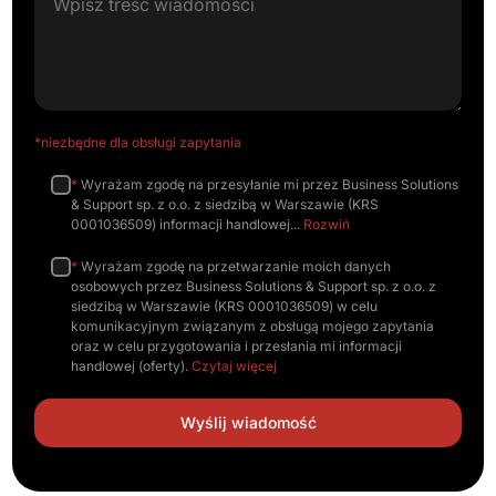
*niezbędne dla obsługi zapytania
*
Wyrażam zgodę na przesyłanie mi przez Business Solutions
& Support sp. z o.o. z siedzibą w Warszawie (KRS
0001036509) informacji handlowej
Rozwiń
*
Wyrażam zgodę na przetwarzanie moich danych
osobowych przez Business Solutions & Support sp. z o.o. z
siedzibą w Warszawie (KRS 0001036509) w celu
komunikacyjnym związanym z obsługą mojego zapytania
oraz w celu przygotowania i przesłania mi informacji
handlowej (oferty).
Czytaj więcej