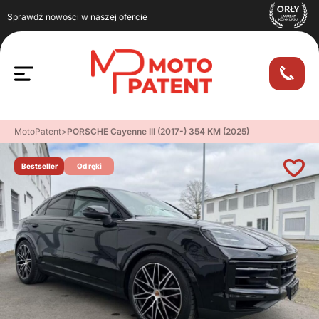
Sprawdź nowości w naszej ofercie
MotoPatent
>
PORSCHE Cayenne III (2017-) 354 KM (2025)
Bestseller
Od ręki