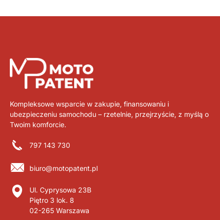
Kompleksowe wsparcie w zakupie, finansowaniu i
ubezpieczeniu samochodu – rzetelnie, przejrzyście, z myślą o
Twoim komforcie.
797 143 730
biuro@motopatent.pl
Ul. Cyprysowa 23B
Piętro 3 lok. 8
02-265 Warszawa