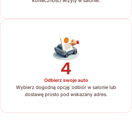
konieczności wizyty w salonie.
4
Odbierz swoje auto
Wybierz dogodną opcję: odbiór w salonie lub
dostawę prosto pod wskazany adres.