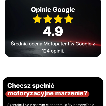
Opinie Google
4.9
Średnia ocena Motopatent w Google z
124 opinii.
Chcesz spełnić
motoryzacyjne marzenie?
Skontaktuj się z naszym ekspertem, który pomoże
Tobie