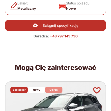
Lakier:
Status pojazdu:
Metaliczny
Nowe
Ściągnij specyfikację
Doradca:
+48 797 143 730
Mogą Cię zainteresować
Bestseller
Nowy
Od ręki