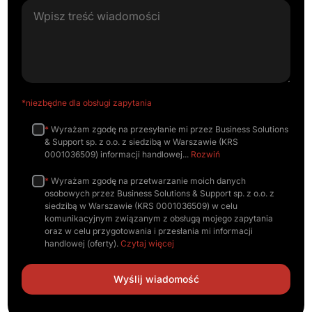
*niezbędne dla obsługi zapytania
*
Wyrażam zgodę na przesyłanie mi przez Business Solutions
& Support sp. z o.o. z siedzibą w Warszawie (KRS
0001036509) informacji handlowej
Rozwiń
*
Wyrażam zgodę na przetwarzanie moich danych
osobowych przez Business Solutions & Support sp. z o.o. z
siedzibą w Warszawie (KRS 0001036509) w celu
komunikacyjnym związanym z obsługą mojego zapytania
oraz w celu przygotowania i przesłania mi informacji
handlowej (oferty).
Czytaj więcej