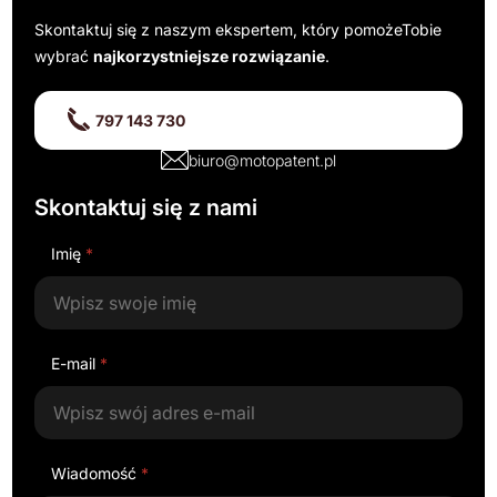
Skontaktuj się z naszym ekspertem, który pomoże
Tobie
wybrać
najkorzystniejsze rozwiązanie
.
797 143 730
biuro@motopatent.pl
Skontaktuj się z nami
Imię
*
E-mail
*
Wiadomość
*