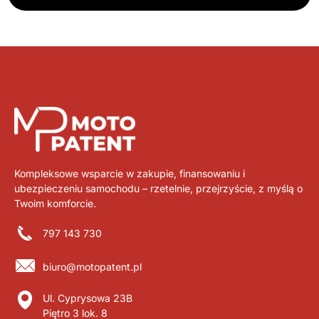
Kompleksowe wsparcie w zakupie, finansowaniu i
ubezpieczeniu samochodu – rzetelnie, przejrzyście, z myślą o
Twoim komforcie.
797 143 730
biuro@motopatent.pl
Ul. Cyprysowa 23B
Piętro 3 lok. 8