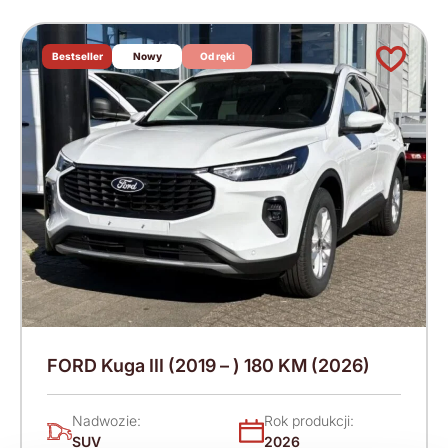
Bestseller
Nowy
Od ręki
FORD Kuga III (2019 – ) 180 KM (2026)
Nadwozie:
Rok produkcji:
SUV
2026