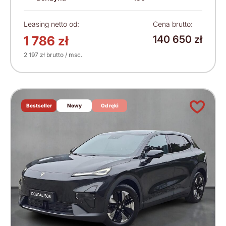
Leasing netto od:
Cena brutto:
1 786 zł
140 650 zł
2 197 zł brutto / msc.
Bestseller
Nowy
Od ręki