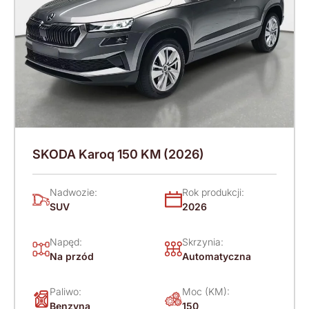
SKODA Karoq 150 KM (2026)
Nadwozie:
Rok produkcji:
SUV
2026
Napęd:
Skrzynia:
Na przód
Automatyczna
Paliwo:
Moc (KM):
Benzyna
150