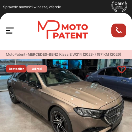
Sprawdź nowości w naszej ofercie
MotoPatent
>
MERCEDES-BENZ Klasa E W214 (2023-) 197 KM (2026)
Bestseller
Od ręki