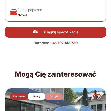
Status pojazdu:
Nowe
Ściągnij specyfikację
Doradca:
+48 797 143 730
Mogą Cię zainteresować
Bestseller
Nowy
Od ręki