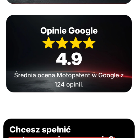
Opinie Google
4.9
Średnia ocena Motopatent w Google z
124 opinii.
Chcesz spełnić