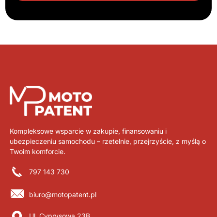
Kompleksowe wsparcie w zakupie, finansowaniu i
ubezpieczeniu samochodu – rzetelnie, przejrzyście, z myślą o
Twoim komforcie.
797 143 730
biuro@motopatent.pl
Ul. Cyprysowa 23B