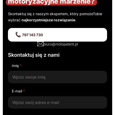
motoryzacyjne marzenie?
Skontaktuj się z naszym ekspertem, który pomoże
Tobie
wybrać
najkorzystniejsze rozwiązanie
.
797 143 730
biuro@motopatent.pl
Skontaktuj się z nami
Imię
*
E-mail
*