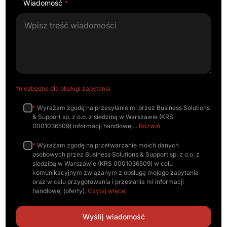
Wiadomość
*
*niezbędne dla obsługi zapytania
*
Wyrażam zgodę na przesyłanie mi przez Business Solutions
& Support sp. z o.o. z siedzibą w Warszawie (KRS
0001036509) informacji handlowej
Rozwiń
*
Wyrażam zgodę na przetwarzanie moich danych
osobowych przez Business Solutions & Support sp. z o.o. z
siedzibą w Warszawie (KRS 0001036509) w celu
komunikacyjnym związanym z obsługą mojego zapytania
oraz w celu przygotowania i przesłania mi informacji
handlowej (oferty).
Czytaj więcej