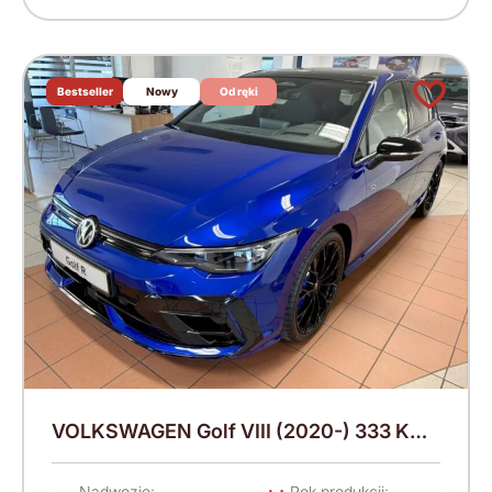
Bestseller
Nowy
Od ręki
VOLKSWAGEN Golf VIII (2020-) 333 KM
(2026)
Nadwozie:
Rok produkcji: