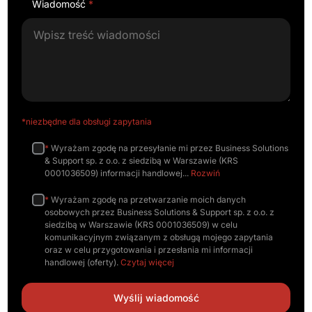
Wiadomość
*
*niezbędne dla obsługi zapytania
*
Wyrażam zgodę na przesyłanie mi przez Business Solutions
& Support sp. z o.o. z siedzibą w Warszawie (KRS
0001036509) informacji handlowej
Rozwiń
*
Wyrażam zgodę na przetwarzanie moich danych
osobowych przez Business Solutions & Support sp. z o.o. z
siedzibą w Warszawie (KRS 0001036509) w celu
komunikacyjnym związanym z obsługą mojego zapytania
oraz w celu przygotowania i przesłania mi informacji
handlowej (oferty).
Czytaj więcej