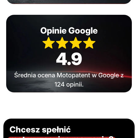
Opinie Google
4.9
Średnia ocena Motopatent w Google z
124 opinii.
Chcesz spełnić