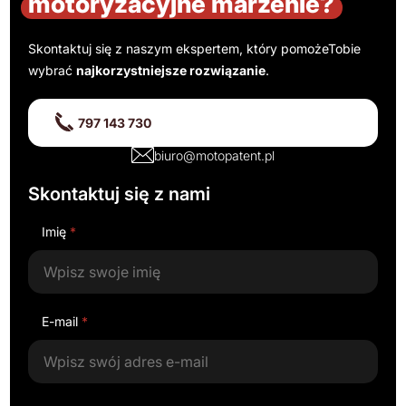
motoryzacyjne marzenie?
Skontaktuj się z naszym ekspertem, który pomoże
Tobie
wybrać
najkorzystniejsze rozwiązanie
.
797 143 730
biuro@motopatent.pl
Skontaktuj się z nami
Imię
*
E-mail
*