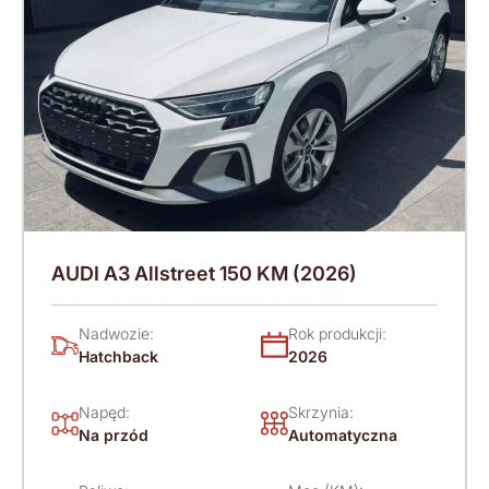
AUDI A3 Allstreet 150 KM (2026)
Nadwozie:
Rok produkcji:
Hatchback
2026
Napęd:
Skrzynia:
Na przód
Automatyczna