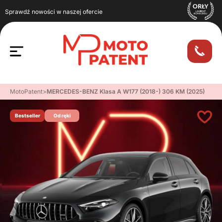
Sprawdź nowości w naszej ofercie
MotoPatent
>
MERCEDES-BENZ Klasa A W177 (2018-) 306 KM (2025)
Bestseller
Od ręki