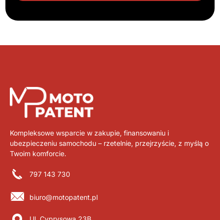
Kompleksowe wsparcie w zakupie, finansowaniu i
ubezpieczeniu samochodu – rzetelnie, przejrzyście, z myślą o
Twoim komforcie.
797 143 730
biuro@motopatent.pl
Ul. Cyprysowa 23B