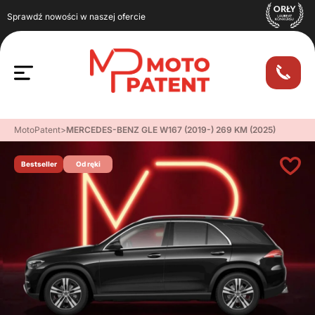
Sprawdź nowości w naszej ofercie
MotoPatent
>
MERCEDES-BENZ GLE W167 (2019-) 269 KM (2025)
Bestseller
Od ręki