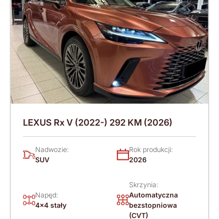
LEXUS Rx V (2022-) 292 KM (2026)
Nadwozie:
Rok produkcji:
SUV
2026
Skrzynia:
Napęd:
Automatyczna
4x4 stały
bezstopniowa
(CVT)