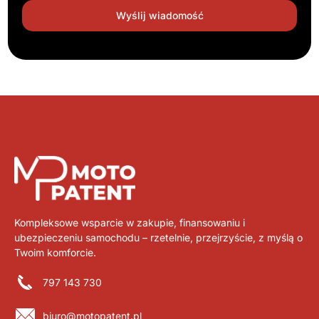
Kompleksowe wsparcie w zakupie, finansowaniu i
ubezpieczeniu samochodu – rzetelnie, przejrzyście, z myślą o
Twoim komforcie.
797 143 730
biuro@motopatent.pl