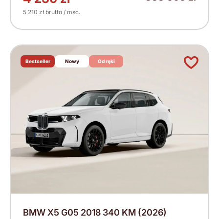
5 210 zł brutto / msc.
Bestseller
Nowy
Od ręki
BMW X5 G05 2018 340 KM (2026)