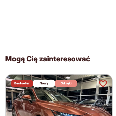
Mogą Cię zainteresować
Bestseller
Nowy
Od ręki