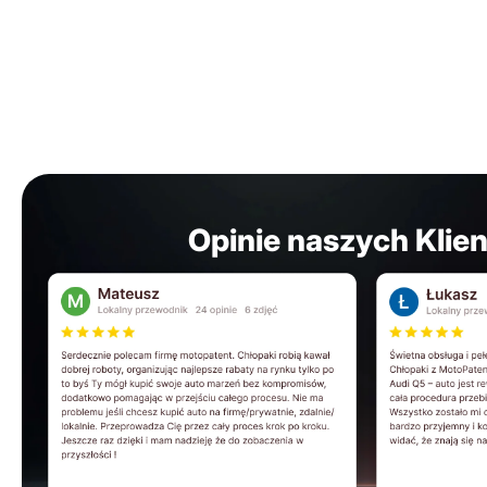
Opinie naszych Klie