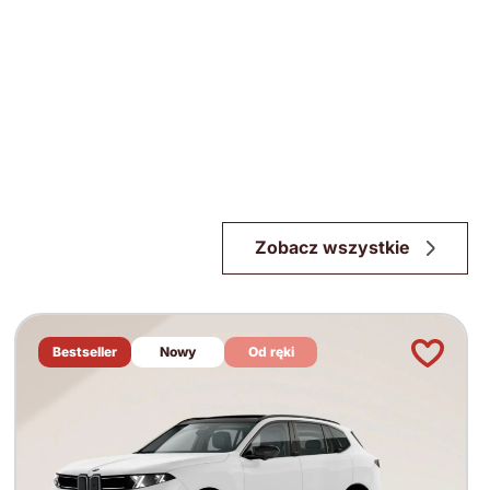
Zobacz wszystkie
Bestseller
Nowy
Od ręki