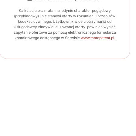
Kalkulacja oraz rata ma jedynie charakter poglądowy
(przykładowy) i nie stanowi oferty w rozumieniu przepisów
kodeksu cywilnego. Użytkownik w celu otrzymania od
Usługodawcy zindywidualizowanej oferty powinien wysłać
zapytanie ofertowe za pomocą elektronicznego formularza
kontaktowego dostępnego w Serwisie
www.motopatent.pl
.