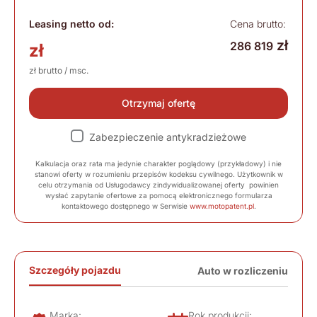
Leasing netto od:
Cena brutto:
zł
286 819
zł
zł brutto / msc.
Otrzymaj ofertę
Zabezpieczenie antykradzieżowe
Kalkulacja oraz rata ma jedynie charakter poglądowy (przykładowy) i nie
stanowi oferty w rozumieniu przepisów kodeksu cywilnego. Użytkownik w
celu otrzymania od Usługodawcy zindywidualizowanej oferty powinien
wysłać zapytanie ofertowe za pomocą elektronicznego formularza
kontaktowego dostępnego w Serwisie
www.motopatent.pl
.
Szczegóły pojazdu
Auto w rozliczeniu
Marka:
Rok produkcji: