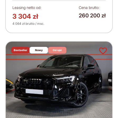
Leasing netto od:
Cena brutto:
3 304 zł
260 200 zł
4 064 zł brutto / msc.
Bestseller
Nowy
Od ręki