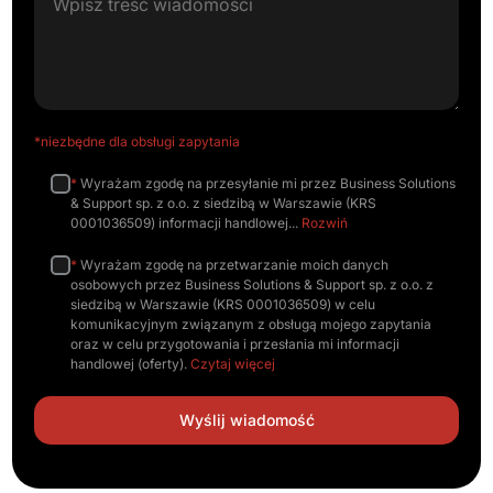
*niezbędne dla obsługi zapytania
*
Wyrażam zgodę na przesyłanie mi przez Business Solutions
& Support sp. z o.o. z siedzibą w Warszawie (KRS
0001036509) informacji handlowej
Rozwiń
*
Wyrażam zgodę na przetwarzanie moich danych
osobowych przez Business Solutions & Support sp. z o.o. z
siedzibą w Warszawie (KRS 0001036509) w celu
komunikacyjnym związanym z obsługą mojego zapytania
oraz w celu przygotowania i przesłania mi informacji
handlowej (oferty).
Czytaj więcej