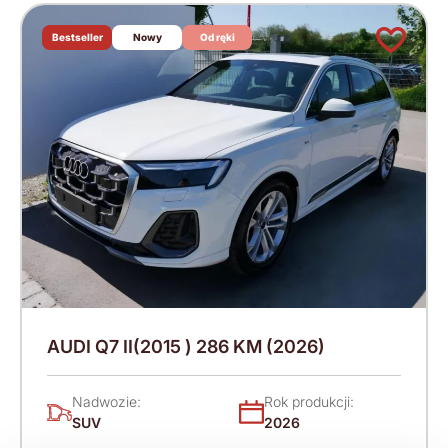
Bestseller
Nowy
Od ręki
AUDI Q7 II(2015 ) 286 KM (2026)
Nadwozie:
Rok produkcji:
SUV
2026