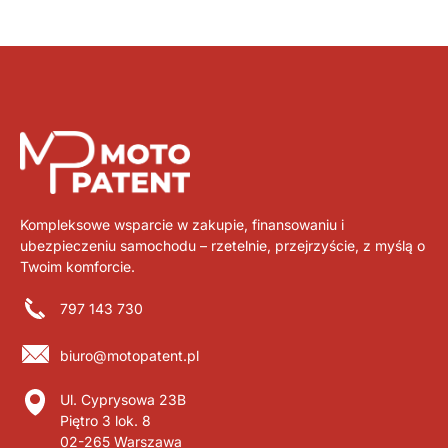
Kompleksowe wsparcie w zakupie, finansowaniu i
ubezpieczeniu samochodu – rzetelnie, przejrzyście, z myślą o
Twoim komforcie.
797 143 730
biuro@motopatent.pl
Ul. Cyprysowa 23B
Piętro 3 lok. 8
02-265 Warszawa