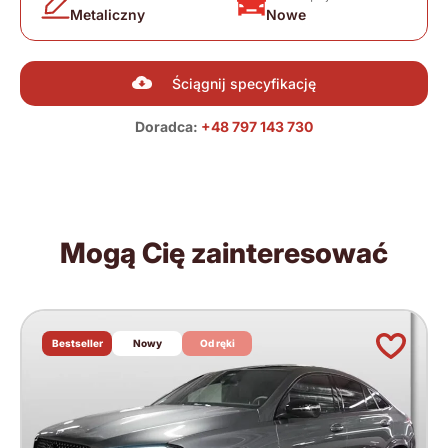
Metaliczny
Nowe
Ściągnij specyfikację
Doradca:
+48 797 143 730
Mogą Cię zainteresować
Bestseller
Nowy
Od ręki