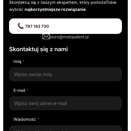
Skontaktuj się z naszym ekspertem, który pomoże
Tobie
wybrać
najkorzystniejsze rozwiązanie
.
797 143 730
biuro@motopatent.pl
Skontaktuj się z nami
Imię
*
E-mail
*
Wiadomość
*