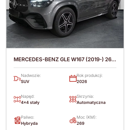
MERCEDES-BENZ GLE W167 (2019-) 269
KM (2026)
Nadwozie:
Rok produkcji:
SUV
2026
Napęd:
Skrzynia:
4x4 stały
Automatyczna
Paliwo:
Moc (KM):
Hybryda
269