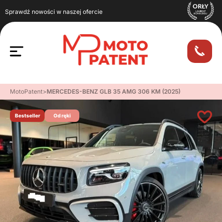
Sprawdź nowości w naszej ofercie
MotoPatent
>
MERCEDES-BENZ GLB 35 AMG 306 KM (2025)
Bestseller
Od ręki