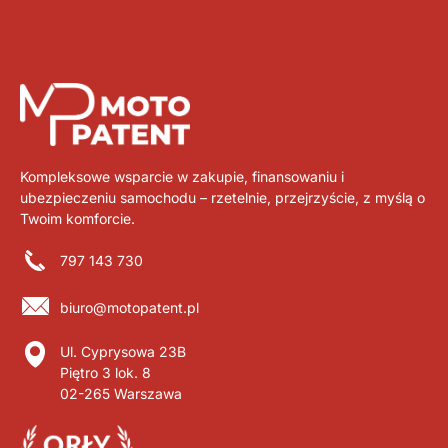
Kompleksowe wsparcie w zakupie, finansowaniu i
ubezpieczeniu samochodu – rzetelnie, przejrzyście, z myślą o
Twoim komforcie.
797 143 730
biuro@motopatent.pl
Ul. Cyprysowa 23B
Piętro 3 lok. 8
02-265 Warszawa