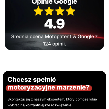
Opinie Google
4.9
Średnia ocena Motopatent w Google z
124 opinii.
Chcesz spełnić
motoryzacyjne marzenie?
Skontaktuj się z naszym ekspertem, który pomoże
Tobie
wybrać
najkorzystniejsze rozwiązanie
.