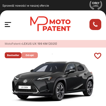
Sprawdź nowości w naszej ofercie
MotoPatent
>
LEXUS UX 199 KM (2025)
Bestseller
Od ręki