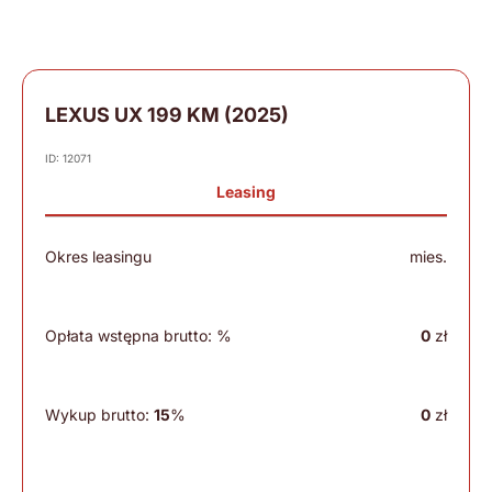
LEXUS UX 199 KM (2025)
ID: 12071
Leasing
Okres leasingu
mies.
Opłata wstępna brutto:
%
0
zł
Wykup brutto:
15
%
0
zł