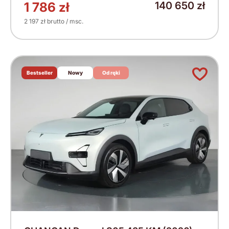
1 786 zł
140 650 zł
2 197 zł brutto / msc.
Bestseller
Nowy
Od ręki