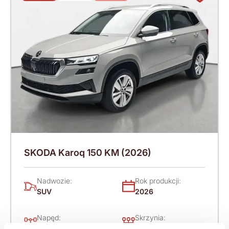
SKODA Karoq 150 KM (2026)
Nadwozie:
Rok produkcji:
SUV
2026
Napęd:
Skrzynia:
Na przód
Automatyczna