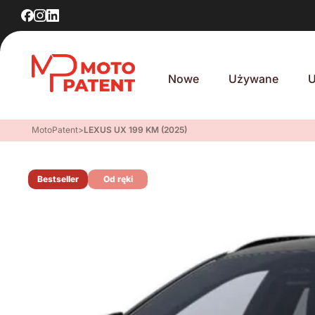
Nowe
Używane
U
MotoPatent
>
LEXUS UX 199 KM (2025)
Bestseller
Od ręki