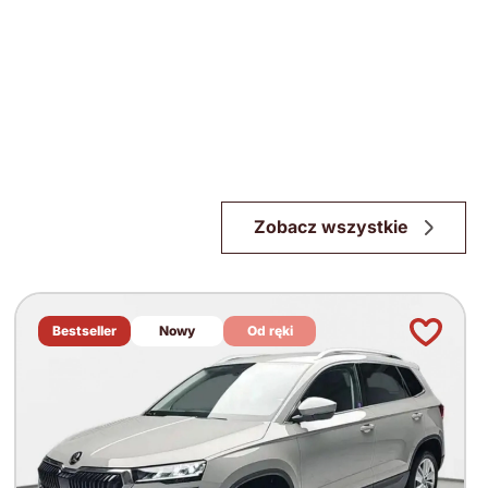
Zobacz wszystkie
Bestseller
Nowy
Od ręki