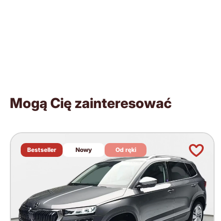
Mogą Cię zainteresować
Bestseller
Nowy
Od ręki