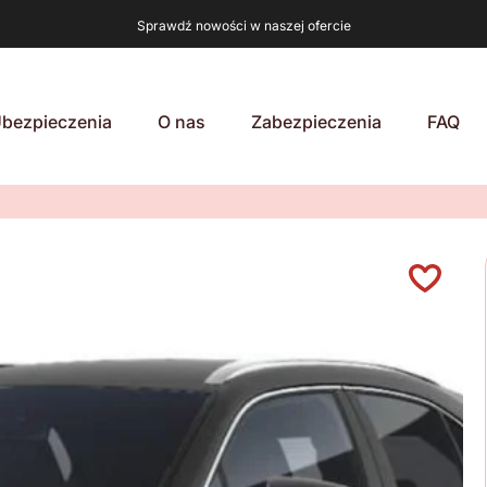
Sprawdź nowości w naszej ofercie
bezpieczenia
O nas
Zabezpieczenia
FAQ