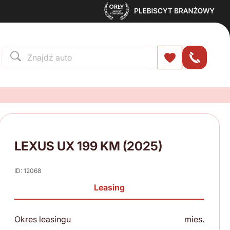
LEXUS UX 199 KM (2025)
ID: 12068
Leasing
Okres leasingu
mies.