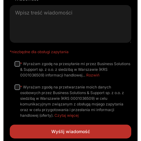
*niezbędne dla obsługi zapytania
*
Wyrażam zgodę na przesyłanie mi przez Business Solutions
& Support sp. z o.o. z siedzibą w Warszawie (KRS
0001036509) informacji handlowej
Rozwiń
*
Wyrażam zgodę na przetwarzanie moich danych
osobowych przez Business Solutions & Support sp. z o.o. z
siedzibą w Warszawie (KRS 0001036509) w celu
komunikacyjnym związanym z obsługą mojego zapytania
oraz w celu przygotowania i przesłania mi informacji
handlowej (oferty).
Czytaj więcej