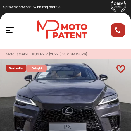
Sprawdź nowości w naszej ofercie
MotoPatent
>
LEXUS Rx V (2022-) 292 KM (2026)
Bestseller
Od ręki