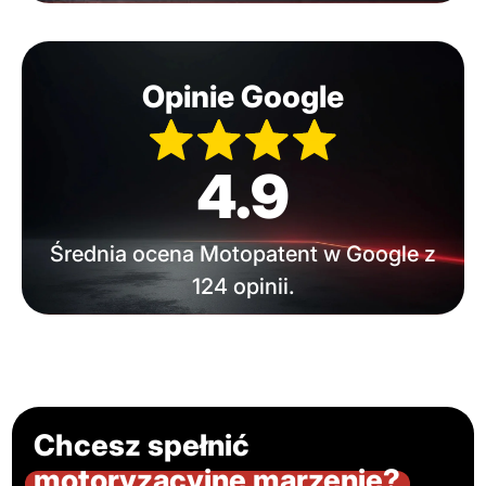
Opinie Google
4.9
Średnia ocena Motopatent w Google z
124 opinii.
Chcesz spełnić
motoryzacyjne marzenie?