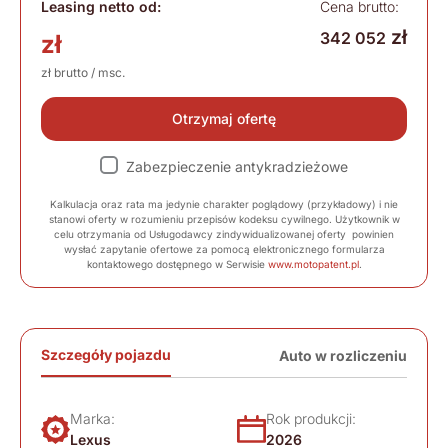
Leasing netto od:
Cena brutto:
zł
342 052
zł
zł brutto / msc.
Otrzymaj ofertę
Zabezpieczenie antykradzieżowe
Kalkulacja oraz rata ma jedynie charakter poglądowy (przykładowy) i nie
stanowi oferty w rozumieniu przepisów kodeksu cywilnego. Użytkownik w
celu otrzymania od Usługodawcy zindywidualizowanej oferty powinien
wysłać zapytanie ofertowe za pomocą elektronicznego formularza
kontaktowego dostępnego w Serwisie
www.motopatent.pl
.
Szczegóły pojazdu
Auto w rozliczeniu
Marka:
Rok produkcji:
Lexus
2026