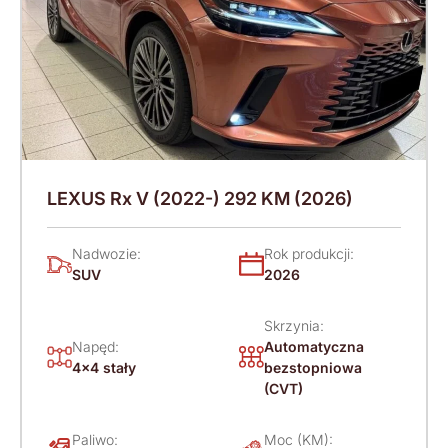
LEXUS Rx V (2022-) 292 KM (2026)
Nadwozie:
Rok produkcji:
SUV
2026
Skrzynia:
Napęd:
Automatyczna
4x4 stały
bezstopniowa
(CVT)
Paliwo:
Moc (KM):