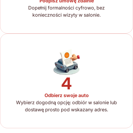
Podpisz umowę zdalnie
Dopełnij formalności cyfrowo, bez
konieczności wizyty w salonie.
4
Odbierz swoje auto
Wybierz dogodną opcję: odbiór w salonie lub
dostawę prosto pod wskazany adres.