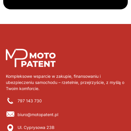
Kompleksowe wsparcie w zakupie, finansowaniu i
ubezpieczeniu samochodu – rzetelnie, przejrzyście, z myślą o
Twoim komforcie.
797 143 730
biuro@motopatent.pl
Ul. Cyprysowa 23B