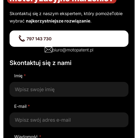
Skontaktuj się z naszym ekspertem, który pomoże
Tobie
wybrać
najkorzystniejsze rozwiązanie
.
797 143 730
biuro@motopatent.pl
Skontaktuj się z nami
Imię
*
E-mail
*
Wiadomość
*