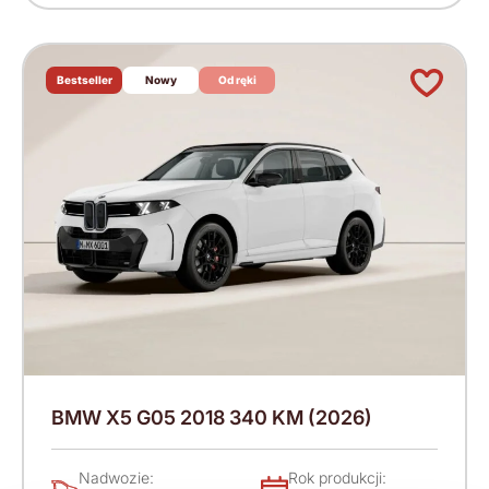
Bestseller
Nowy
Od ręki
BMW X5 G05 2018 340 KM (2026)
Nadwozie:
Rok produkcji: