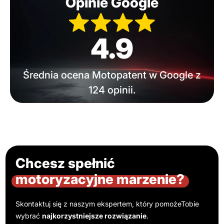
Opinie Google
4.9
Średnia ocena Motopatent w Google z
124 opinii.
Chcesz spełnić
motoryzacyjne marzenie?
Skontaktuj się z naszym ekspertem, który pomoże
Tobie
wybrać
najkorzystniejsze rozwiązanie
.