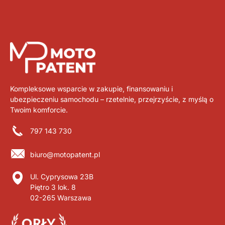
Kompleksowe wsparcie w zakupie, finansowaniu i
ubezpieczeniu samochodu – rzetelnie, przejrzyście, z myślą o
Twoim komforcie.
797 143 730
biuro@motopatent.pl
Ul. Cyprysowa 23B
Piętro 3 lok. 8
02-265 Warszawa