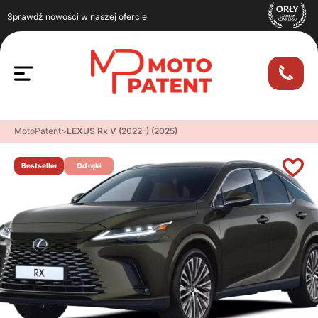
Sprawdź nowości w naszej ofercie
MotoPatent
>
LEXUS Rx V (2022-) (2025)
Bestseller
Od ręki