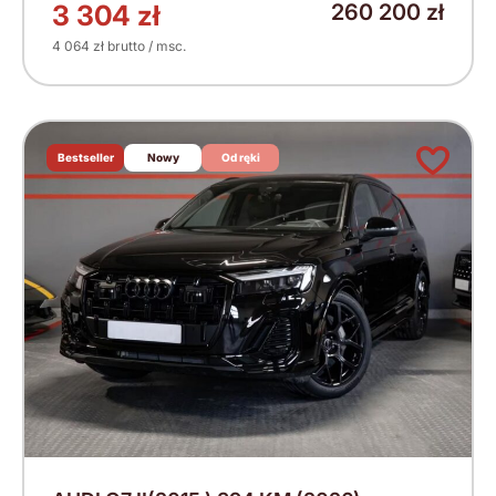
3 304 zł
260 200 zł
4 064 zł brutto / msc.
Bestseller
Nowy
Od ręki