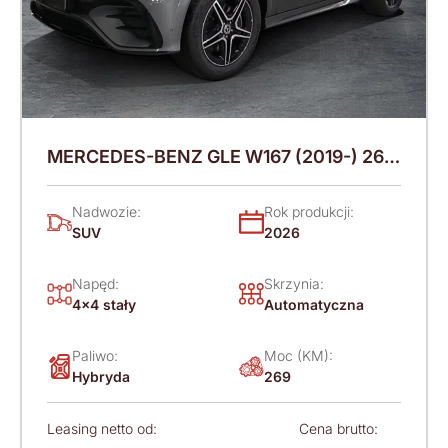
MERCEDES-BENZ GLE W167 (2019-) 269
KM (2026)
Nadwozie:
Rok produkcji:
SUV
2026
Napęd:
Skrzynia:
4x4 stały
Automatyczna
Paliwo:
Moc (KM):
Hybryda
269
Leasing netto od:
Cena brutto: