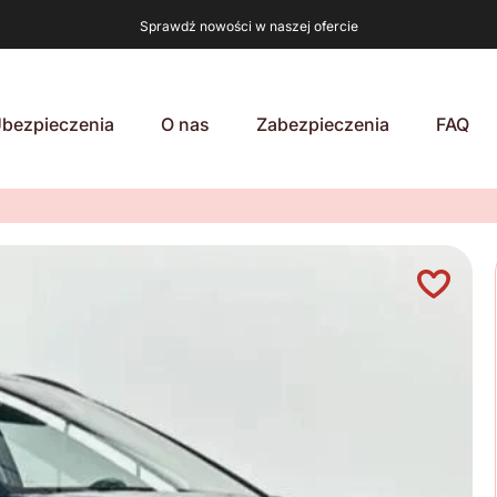
Sprawdź nowości w naszej ofercie
bezpieczenia
O nas
Zabezpieczenia
FAQ