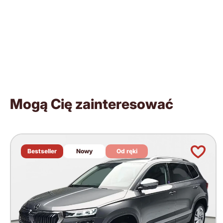
Mogą Cię zainteresować
Bestseller
Nowy
Od ręki