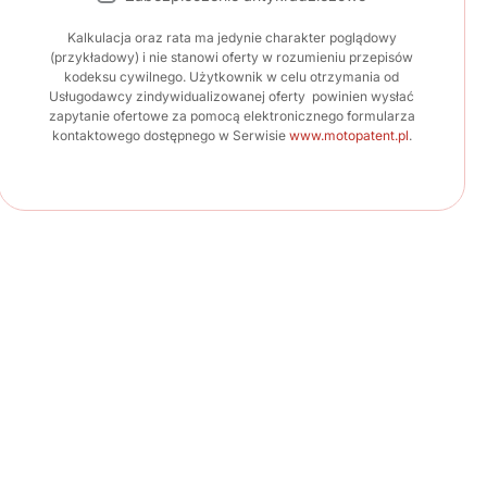
Kalkulacja oraz rata ma jedynie charakter poglądowy
(przykładowy) i nie stanowi oferty w rozumieniu przepisów
kodeksu cywilnego. Użytkownik w celu otrzymania od
Usługodawcy zindywidualizowanej oferty powinien wysłać
zapytanie ofertowe za pomocą elektronicznego formularza
kontaktowego dostępnego w Serwisie
www.motopatent.pl
.