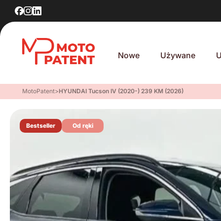
Nowe
Używane
U
MotoPatent
>
HYUNDAI Tucson IV (2020-) 239 KM (2026)
Bestseller
Od ręki