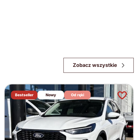
Zobacz wszystkie
Bestseller
Nowy
Od ręki