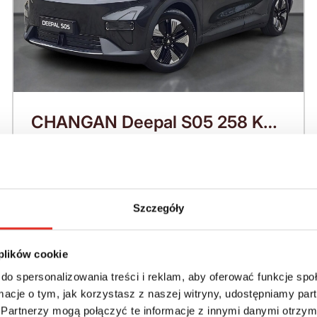
CHANGAN Deepal S05 258 KM
(2026)
Nadwozie:
Rok produkcji:
SUV
2026
Szczegóły
Napęd:
Skrzynia:
Na przód
Automatyczna
 plików cookie
Paliwo:
Moc (KM):
do spersonalizowania treści i reklam, aby oferować funkcje sp
Elektryczny
258
ormacje o tym, jak korzystasz z naszej witryny, udostępniamy p
Partnerzy mogą połączyć te informacje z innymi danymi otrzym