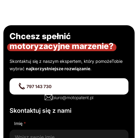
Chcesz spełnić
motoryzacyjne marzenie?
Skontaktuj się z naszym ekspertem, który pomoże
Tobie
wybrać
najkorzystniejsze rozwiązanie
.
797 143 730
biuro@motopatent.pl
Skontaktuj się z nami
Imię
*