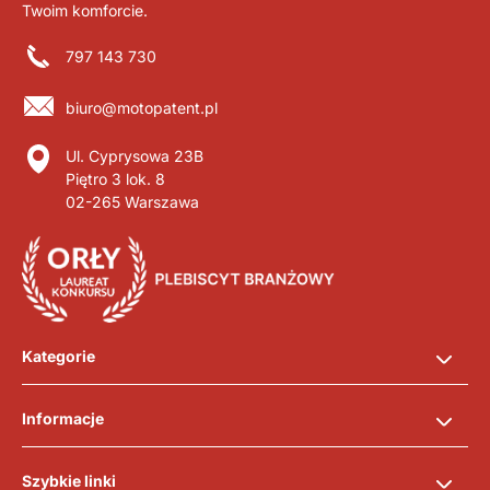
Twoim komforcie.
797 143 730
biuro@motopatent.pl
Ul. Cyprysowa 23B
Piętro 3 lok. 8
02-265 Warszawa
Kategorie
Informacje
Szybkie linki