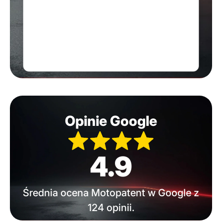
Opinie Google
4.9
Średnia ocena Motopatent w Google z
124 opinii.