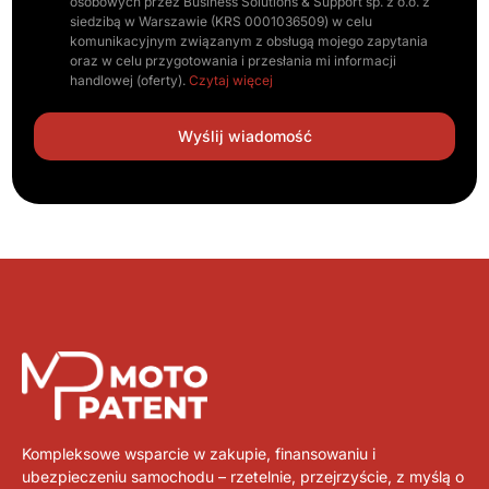
osobowych przez Business Solutions & Support sp. z o.o. z
siedzibą w Warszawie (KRS 0001036509) w celu
komunikacyjnym związanym z obsługą mojego zapytania
oraz w celu przygotowania i przesłania mi informacji
handlowej (oferty).
Czytaj więcej
Kompleksowe wsparcie w zakupie, finansowaniu i
ubezpieczeniu samochodu – rzetelnie, przejrzyście, z myślą o