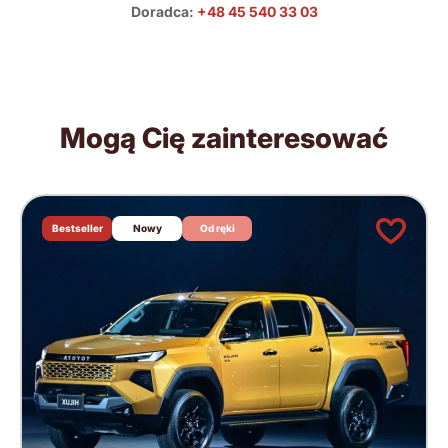
Doradca:
+48 45 540 33 03
Mogą Cię zainteresować
Bestseller
Nowy
Od ręki