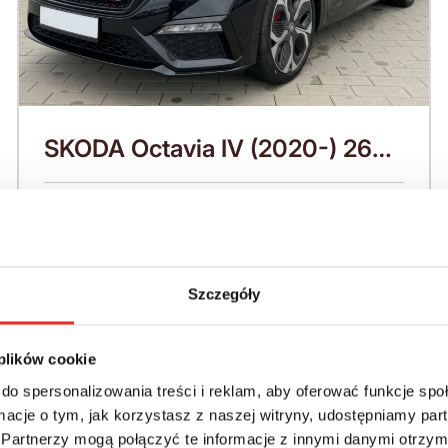
SKODA Octavia IV (2020-) 265
KM (2026)
Nadwozie:
Rok produkcji:
Kombi
2026
Napęd:
Skrzynia:
Szczegóły
Na przód
Automatyczna
Paliwo:
Moc (KM):
 plików cookie
Benzyna
265
do spersonalizowania treści i reklam, aby oferować funkcje sp
ormacje o tym, jak korzystasz z naszej witryny, udostępniamy p
Leasing netto od:
Cena brutto:
Partnerzy mogą połączyć te informacje z innymi danymi otrzym