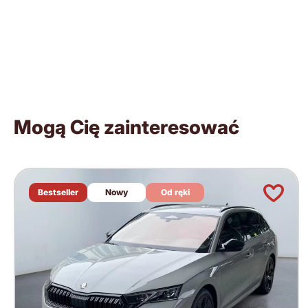
Mogą Cię zainteresować
Bestseller
Nowy
Od ręki