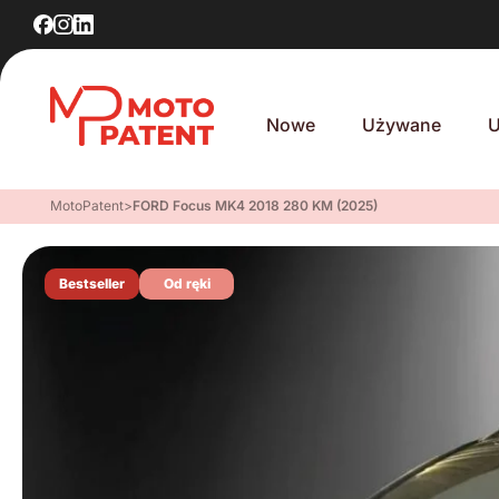
Nowe
Używane
U
MotoPatent
>
FORD Focus MK4 2018 280 KM (2025)
Bestseller
Od ręki