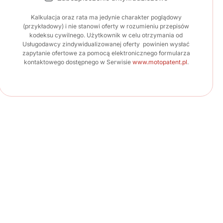
Kalkulacja oraz rata ma jedynie charakter poglądowy
(przykładowy) i nie stanowi oferty w rozumieniu przepisów
kodeksu cywilnego. Użytkownik w celu otrzymania od
Usługodawcy zindywidualizowanej oferty powinien wysłać
zapytanie ofertowe za pomocą elektronicznego formularza
kontaktowego dostępnego w Serwisie
www.motopatent.pl
.