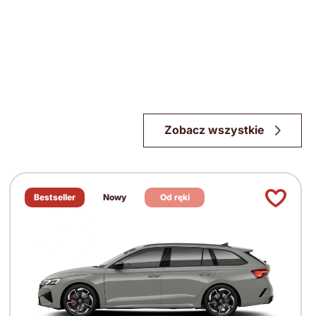
Zobacz wszystkie
Bestseller
Nowy
Od ręki