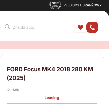
FORD Focus MK4 2018 280 KM
(2025)
ID: 16216
Leasing