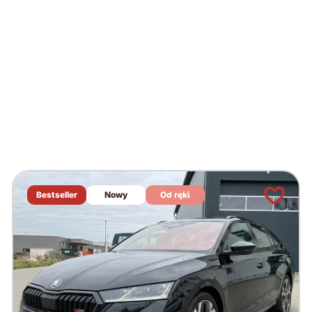
Bestseller
Nowy
Od ręki