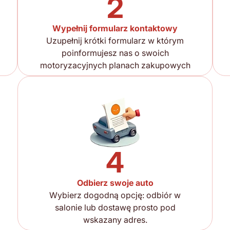
2
Wypełnij formularz kontaktowy
Uzupełnij krótki formularz w którym
poinformujesz nas o swoich
motoryzacyjnych planach zakupowych
4
Odbierz swoje auto
Wybierz dogodną opcję: odbiór w
salonie lub dostawę prosto pod
wskazany adres.