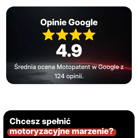
Opinie Google
4.9
Średnia ocena Motopatent w Google z
124 opinii.
Chcesz spełnić
motoryzacyjne marzenie?