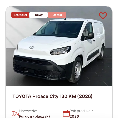
Bestseller
Nowy
Od ręki
TOYOTA Proace City 130 KM (2026)
Nadwozie:
Rok produkcji:
Furgon (blaszak)
2026