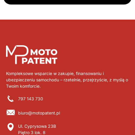
Kompleksowe wsparcie w zakupie, finansowaniu i
ubezpieczeniu samochodu – rzetelnie, przejrzyście, z myślą o
Twoim komforcie.
797 143 730
biuro@motopatent.pl
Ul. Cyprysowa 23B
Piętro 3 lok. 8