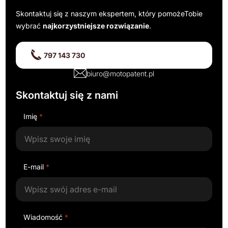
Skontaktuj się z naszym ekspertem, który pomoże
Tobie
wybrać
najkorzystniejsze rozwiązanie
.
797 143 730
biuro@motopatent.pl
Skontaktuj się z nami
Imię
*
E-mail
*
Wiadomość
*