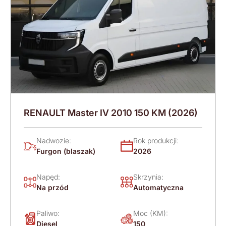
RENAULT Master IV 2010 150 KM (2026)
Nadwozie:
Rok produkcji:
Furgon (blaszak)
2026
Napęd:
Skrzynia:
Na przód
Automatyczna
Paliwo:
Moc (KM):
Diesel
150