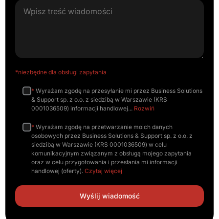
*niezbędne dla obsługi zapytania
*
Wyrażam zgodę na przesyłanie mi przez Business Solutions
& Support sp. z o.o. z siedzibą w Warszawie (KRS
0001036509) informacji handlowej
Rozwiń
*
Wyrażam zgodę na przetwarzanie moich danych
osobowych przez Business Solutions & Support sp. z o.o. z
siedzibą w Warszawie (KRS 0001036509) w celu
komunikacyjnym związanym z obsługą mojego zapytania
oraz w celu przygotowania i przesłania mi informacji
handlowej (oferty).
Czytaj więcej