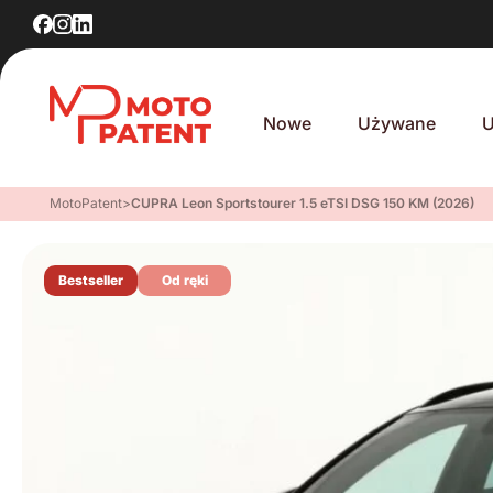
Nowe
Używane
U
MotoPatent
>
CUPRA Leon Sportstourer 1.5 eTSI DSG 150 KM (2026)
Bestseller
Od ręki