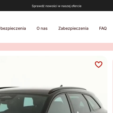
Sprawdź nowości w naszej ofercie
bezpieczenia
O nas
Zabezpieczenia
FAQ