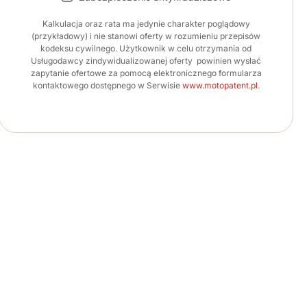
Kalkulacja oraz rata ma jedynie charakter poglądowy
(przykładowy) i nie stanowi oferty w rozumieniu przepisów
kodeksu cywilnego. Użytkownik w celu otrzymania od
Usługodawcy zindywidualizowanej oferty powinien wysłać
zapytanie ofertowe za pomocą elektronicznego formularza
kontaktowego dostępnego w Serwisie
www.motopatent.pl
.