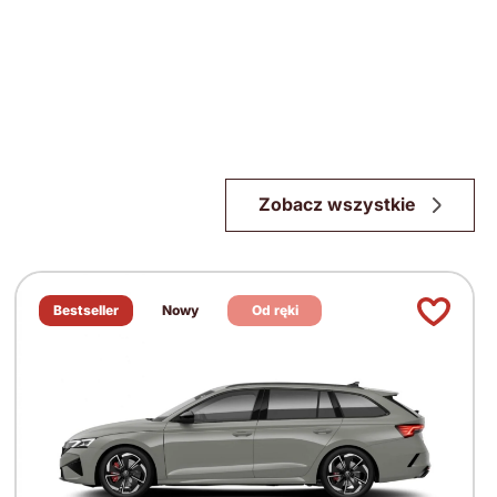
Zobacz wszystkie
Bestseller
Nowy
Od ręki