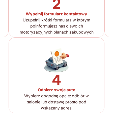
2
Wypełnij formularz kontaktowy
Uzupełnij krótki formularz w którym
poinformujesz nas o swoich
motoryzacyjnych planach zakupowych
4
Odbierz swoje auto
Wybierz dogodną opcję: odbiór w
salonie lub dostawę prosto pod
wskazany adres.