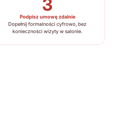
3
Podpisz umowę zdalnie
Dopełnij formalności cyfrowo, bez
konieczności wizyty w salonie.