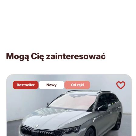
Mogą Cię zainteresować
Bestseller
Nowy
Od ręki