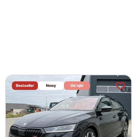
Bestseller
Nowy
Od ręki