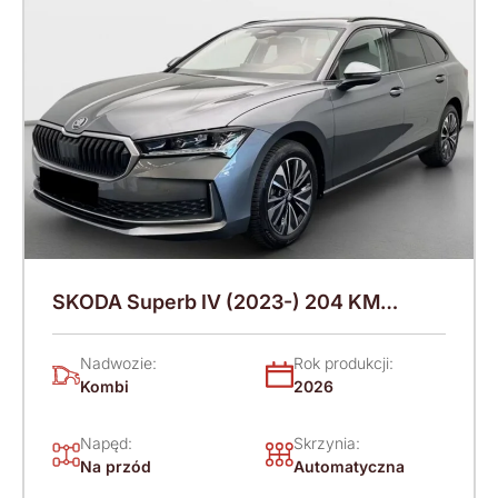
SKODA Superb IV (2023-) 204 KM
(2026)
Nadwozie:
Rok produkcji:
Kombi
2026
Napęd:
Skrzynia:
Na przód
Automatyczna