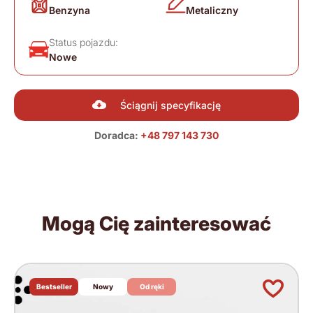
Benzyna
Metaliczny
Status pojazdu:
Nowe
Ściągnij specyfikację
Doradca:
+48 797 143 730
Mogą Cię zainteresować
Bestseller
Nowy
Od ręki