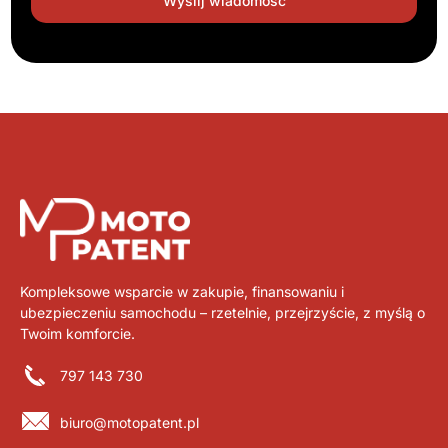
Kompleksowe wsparcie w zakupie, finansowaniu i
ubezpieczeniu samochodu – rzetelnie, przejrzyście, z myślą o
Twoim komforcie.
797 143 730
biuro@motopatent.pl