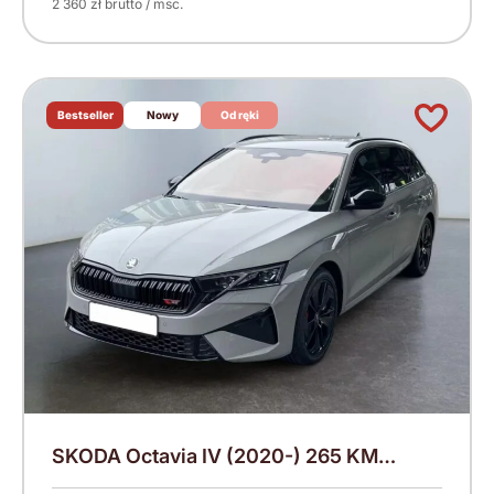
2 360 zł brutto / msc.
Bestseller
Nowy
Od ręki
SKODA Octavia IV (2020-) 265 KM
(2026)