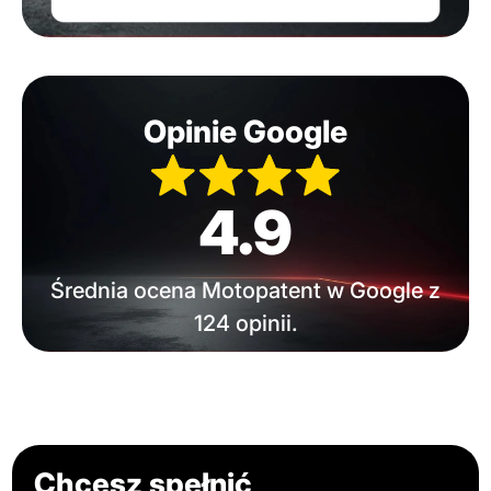
Opinie Google
4.9
Średnia ocena Motopatent w Google z
124 opinii.
Chcesz spełnić