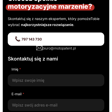
motoryzacyjne marzenie?
Skontaktuj się z naszym ekspertem, który pomoże
Tobie
wybrać
najkorzystniejsze rozwiązanie
.
797 143 730
biuro@motopatent.pl
Skontaktuj się z nami
Imię
*
E-mail
*