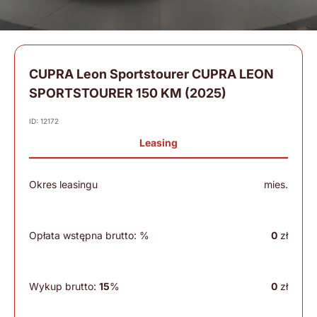
CUPRA Leon Sportstourer CUPRA LEON
SPORTSTOURER 150 KM (2025)
ID: 12172
Leasing
Okres leasingu
mies.
Opłata wstępna brutto:
%
0
zł
Wykup brutto:
15
%
0
zł