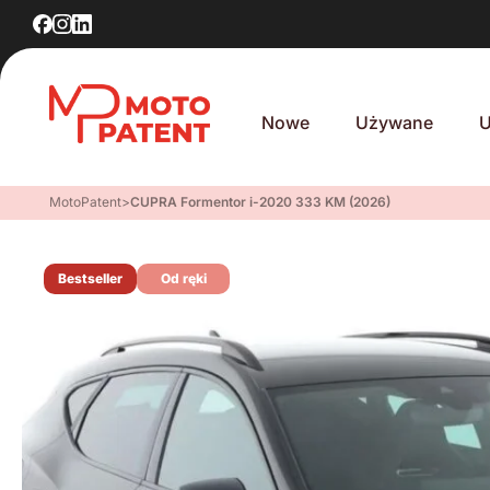
Nowe
Używane
U
MotoPatent
>
CUPRA Formentor i-2020 333 KM (2026)
Bestseller
Od ręki