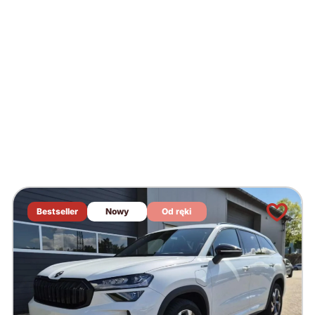
Bestseller
Nowy
Od ręki