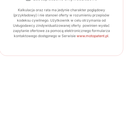
Kalkulacja oraz rata ma jedynie charakter poglądowy
(przykładowy) i nie stanowi oferty w rozumieniu przepisów
kodeksu cywilnego. Użytkownik w celu otrzymania od
Usługodawcy zindywidualizowanej oferty powinien wysłać
zapytanie ofertowe za pomocą elektronicznego formularza
kontaktowego dostępnego w Serwisie
www.motopatent.pl
.