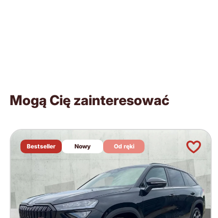
Mogą Cię zainteresować
Bestseller
Nowy
Od ręki