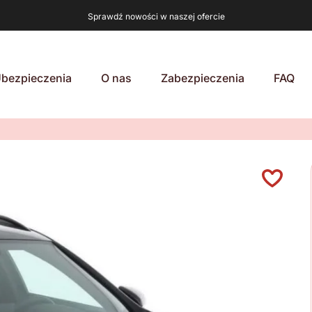
Sprawdź nowości w naszej ofercie
bezpieczenia
O nas
Zabezpieczenia
FAQ