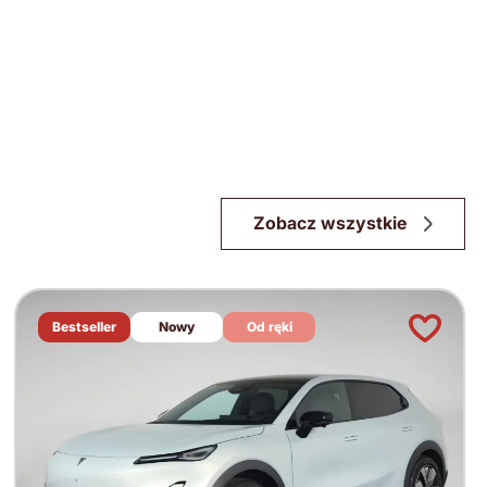
Zobacz wszystkie
Bestseller
Nowy
Od ręki