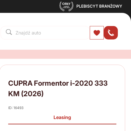
CUPRA Formentor i-2020 333
KM (2026)
ID: 16493
Leasing