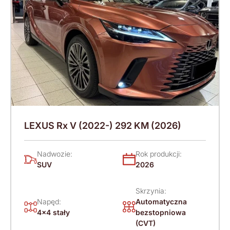
LEXUS Rx V (2022-) 292 KM (2026)
Nadwozie:
Rok produkcji:
SUV
2026
Skrzynia:
Napęd:
Automatyczna
4x4 stały
bezstopniowa
(CVT)