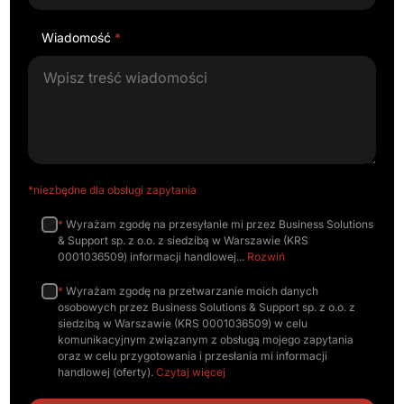
Wiadomość
*
*niezbędne dla obsługi zapytania
*
Wyrażam zgodę na przesyłanie mi przez Business Solutions
& Support sp. z o.o. z siedzibą w Warszawie (KRS
0001036509) informacji handlowej
Rozwiń
*
Wyrażam zgodę na przetwarzanie moich danych
osobowych przez Business Solutions & Support sp. z o.o. z
siedzibą w Warszawie (KRS 0001036509) w celu
komunikacyjnym związanym z obsługą mojego zapytania
oraz w celu przygotowania i przesłania mi informacji
handlowej (oferty).
Czytaj więcej