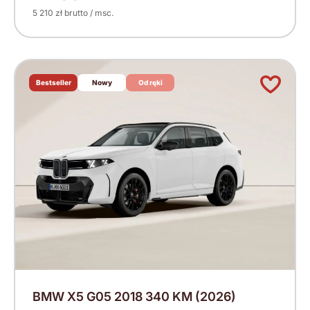
5 210 zł brutto / msc.
Bestseller
Nowy
Od ręki
BMW X5 G05 2018 340 KM (2026)