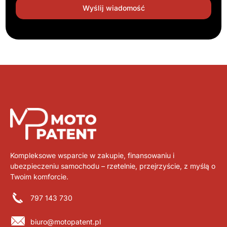
Kompleksowe wsparcie w zakupie, finansowaniu i
ubezpieczeniu samochodu – rzetelnie, przejrzyście, z myślą o
Twoim komforcie.
797 143 730
biuro@motopatent.pl