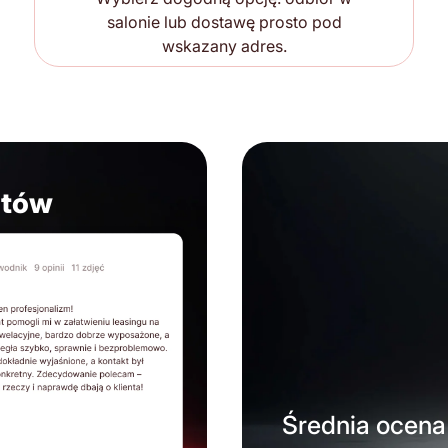
salonie lub dostawę prosto pod
wskazany adres.
ntów
Średnia ocena 