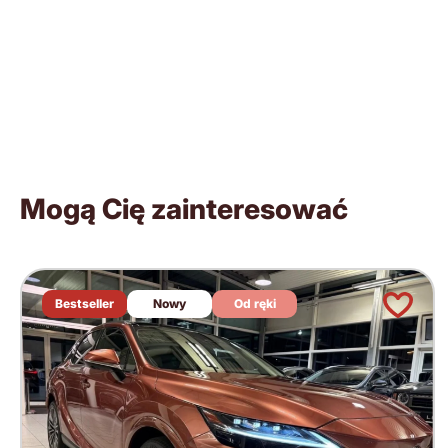
Mogą Cię zainteresować
Bestseller
Nowy
Od ręki