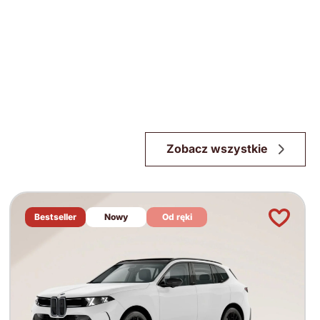
Zobacz wszystkie
Bestseller
Nowy
Od ręki