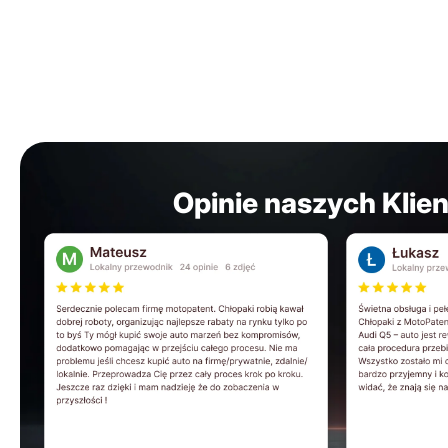
Opinie naszych Klie