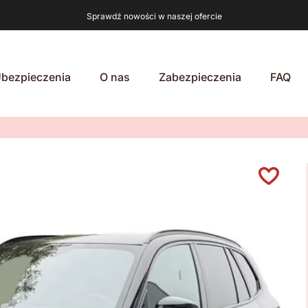
Sprawdź nowości w naszej ofercie
bezpieczenia
O nas
Zabezpieczenia
FAQ