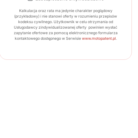
Kalkulacja oraz rata ma jedynie charakter poglądowy
(przykładowy) i nie stanowi oferty w rozumieniu przepisów
kodeksu cywilnego. Użytkownik w celu otrzymania od
Usługodawcy zindywidualizowanej oferty powinien wysłać
zapytanie ofertowe za pomocą elektronicznego formularza
kontaktowego dostępnego w Serwisie
www.motopatent.pl
.