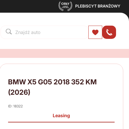
BMW X5 G05 2018 352 KM
(2026)
ID: 18322
Leasing