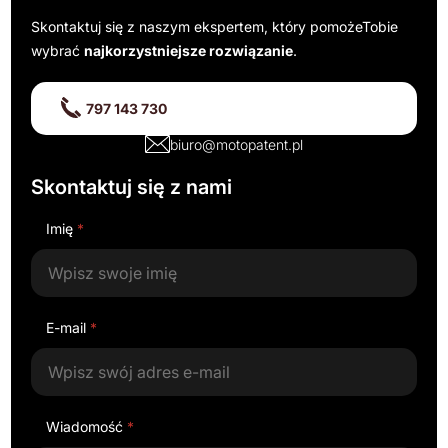
Skontaktuj się z naszym ekspertem, który pomoże
Tobie
wybrać
najkorzystniejsze rozwiązanie
.
797 143 730
biuro@motopatent.pl
Skontaktuj się z nami
Imię
*
E-mail
*
Wiadomość
*