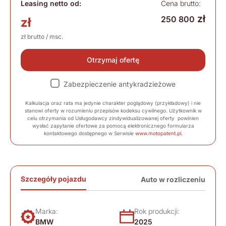
Leasing netto od:
Cena brutto:
zł
250 800
zł
zł brutto / msc.
Otrzymaj ofertę
Zabezpieczenie antykradzieżowe
Kalkulacja oraz rata ma jedynie charakter poglądowy (przykładowy) i nie
stanowi oferty w rozumieniu przepisów kodeksu cywilnego. Użytkownik w
celu otrzymania od Usługodawcy zindywidualizowanej oferty powinien
wysłać zapytanie ofertowe za pomocą elektronicznego formularza
kontaktowego dostępnego w Serwisie
www.motopatent.pl
.
Szczegóły pojazdu
Auto w rozliczeniu
Marka:
Rok produkcji:
BMW
2025