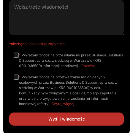
*niezbędne dla obsługi zapytania
*
Wyrażam zgodę na przesyłanie mi przez Business Solutions
& Support sp. z o.o. z siedzibą w Warszawie (KRS
0001036509) informacji handlowej
Rozwiń
*
Wyrażam zgodę na przetwarzanie moich danych
osobowych przez Business Solutions & Support sp. z o.o. z
siedzibą w Warszawie (KRS 0001036509) w celu
komunikacyjnym związanym z obsługą mojego zapytania
oraz w celu przygotowania i przesłania mi informacji
handlowej (oferty).
Czytaj więcej