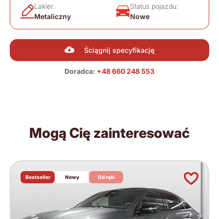
Lakier:
Status pojazdu:
Metaliczny
Nowe
Ściągnij specyfikację
Doradca:
+48 660 248 553
Mogą Cię zainteresować
Bestseller
Nowy
Od ręki