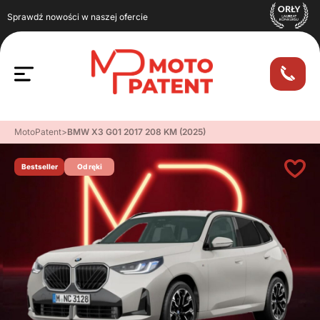
Sprawdź nowości w naszej ofercie
MotoPatent
>
BMW X3 G01 2017 208 KM (2025)
Bestseller
Od ręki