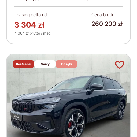
Leasing netto od:
Cena brutto:
3 304 zł
260 200 zł
4 064 zł brutto / msc.
Bestseller
Nowy
Od ręki