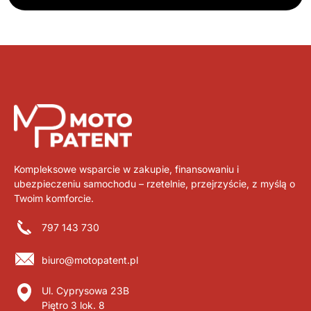
Kompleksowe wsparcie w zakupie, finansowaniu i
ubezpieczeniu samochodu – rzetelnie, przejrzyście, z myślą o
Twoim komforcie.
797 143 730
biuro@motopatent.pl
Ul. Cyprysowa 23B
Piętro 3 lok. 8