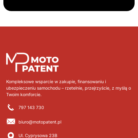
Kompleksowe wsparcie w zakupie, finansowaniu i
ubezpieczeniu samochodu – rzetelnie, przejrzyście, z myślą o
Twoim komforcie.
797 143 730
biuro@motopatent.pl
Ul. Cyprysowa 23B