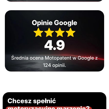
Opinie Google
4.9
Średnia ocena Motopatent w Google z
124 opinii.
Chcesz spełnić
motoryzacyjne marzenie?