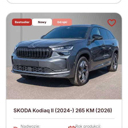
Bestseller
Nowy
Od ręki
SKODA Kodiaq II (2024-) 265 KM (2026)
Nadwozie:
Rok produkcji: