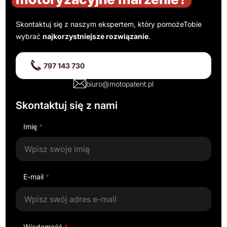
Skontaktuj się z naszym ekspertem, który pomoże
Tobie
wybrać
najkorzystniejsze rozwiązanie
.
797 143 730
biuro@motopatent.pl
Skontaktuj się z nami
Imię
*
E-mail
*
Wiadomość
*