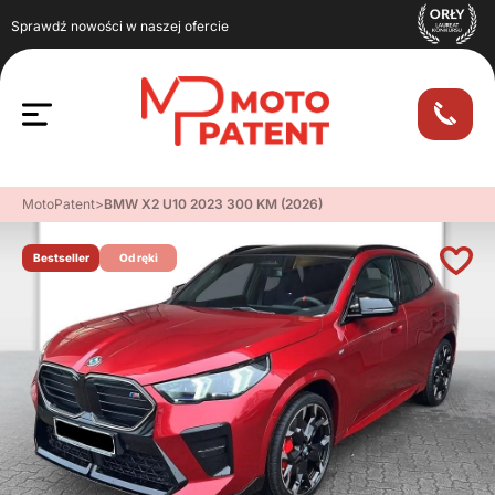
Sprawdź nowości w naszej ofercie
MotoPatent
>
BMW X2 U10 2023 300 KM (2026)
Bestseller
Od ręki