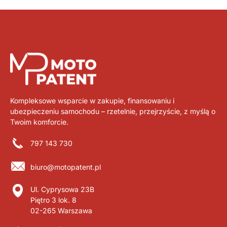
Kompleksowe wsparcie w zakupie, finansowaniu i
ubezpieczeniu samochodu – rzetelnie, przejrzyście, z myślą o
Twoim komforcie.
797 143 730
biuro@motopatent.pl
Ul. Cyprysowa 23B
Piętro 3 lok. 8
02-265 Warszawa