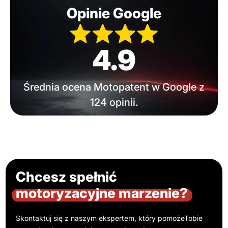
Opinie Google
4.9
Średnia ocena Motopatent w Google z
124 opinii.
Chcesz spełnić
motoryzacyjne marzenie?
Skontaktuj się z naszym ekspertem, który pomoże
Tobie