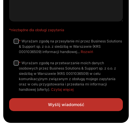
*niezbędne dla obsługi zapytania
*
Wyrażam zgodę na przesyłanie mi przez Business Solutions
& Support sp. z o.o. z siedzibą w Warszawie (KRS
0001036509) informacji handlowej
Rozwiń
*
Wyrażam zgodę na przetwarzanie moich danych
osobowych przez Business Solutions & Support sp. z o.o. z
siedzibą w Warszawie (KRS 0001036509) w celu
komunikacyjnym związanym z obsługą mojego zapytania
oraz w celu przygotowania i przesłania mi informacji
handlowej (oferty).
Czytaj więcej