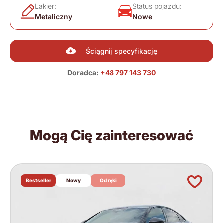
Lakier:
Status pojazdu:
Metaliczny
Nowe
Ściągnij specyfikację
Doradca:
+48 797 143 730
Mogą Cię zainteresować
Bestseller
Nowy
Od ręki