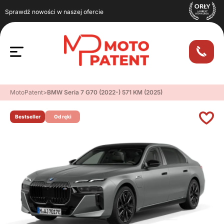
Sprawdź nowości w naszej ofercie
MotoPatent
>
BMW Seria 7 G70 (2022-) 571 KM (2025)
Bestseller
Od ręki