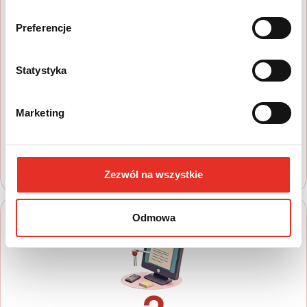
Preferencje
1
Statystyka
Wyszukaj auto
Marketing
Zapoznaj się z nasza ofertą, aby wybrać
model, który najbardziej spełnia Twoje
oczekiwania
Zezwól na wszystkie
Odmowa