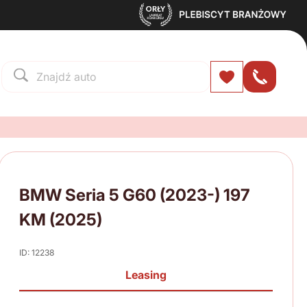
BMW Seria 5 G60 (2023-) 197
KM (2025)
ID: 12238
Leasing