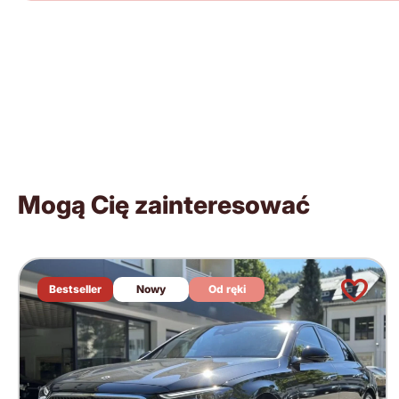
Mogą Cię zainteresować
Bestseller
Nowy
Od ręki