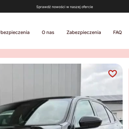
Sprawdź nowości w naszej ofercie
bezpieczenia
O nas
Zabezpieczenia
FAQ