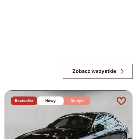
Zobacz wszystkie
Bestseller
Nowy
Od ręki