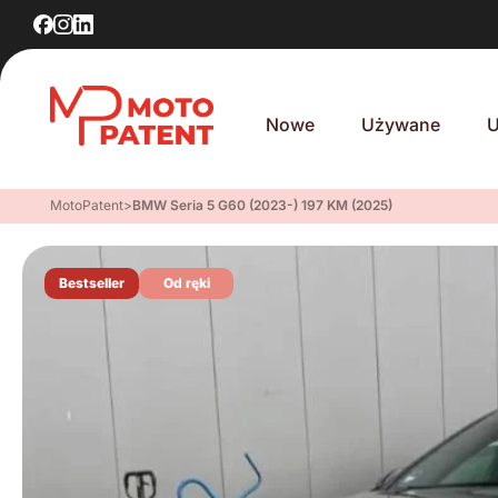
Nowe
Używane
U
MotoPatent
>
BMW Seria 5 G60 (2023-) 197 KM (2025)
Bestseller
Od ręki