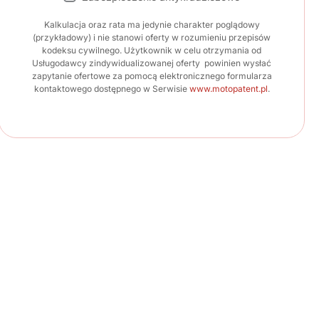
Kalkulacja oraz rata ma jedynie charakter poglądowy
(przykładowy) i nie stanowi oferty w rozumieniu przepisów
kodeksu cywilnego. Użytkownik w celu otrzymania od
Usługodawcy zindywidualizowanej oferty powinien wysłać
zapytanie ofertowe za pomocą elektronicznego formularza
kontaktowego dostępnego w Serwisie
www.motopatent.pl
.