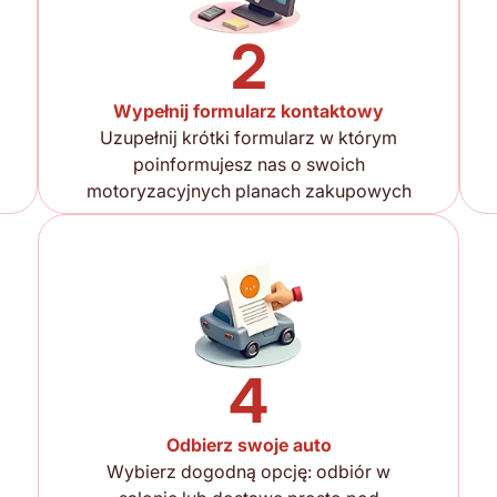
2
Wypełnij formularz kontaktowy
Uzupełnij krótki formularz w którym
poinformujesz nas o swoich
motoryzacyjnych planach zakupowych
4
Odbierz swoje auto
Wybierz dogodną opcję: odbiór w