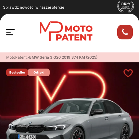
Sprawdź nowości w naszej ofercie
MotoPatent
>
BMW Seria 3 G20 2019 374 KM (2025)
Bestseller
Od ręki