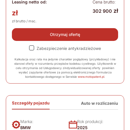
Leasing netto od:
Cena brutto:
zł
302 900
zł
zł brutto / msc.
Otrzymaj ofertę
Zabezpieczenie antykradzieżowe
Kalkulacja oraz rata ma jedynie charakter poglądowy (przykładowy) i nie
stanowi oferty w rozumieniu przepisów kodeksu cywilnego. Użytkownik w
celu otrzymania od Usługodawcy zindywidualizowanej oferty powinien
wysłać zapytanie ofertowe za pomocą elektronicznego formularza
kontaktowego dostępnego w Serwisie
www.motopatent.pl
.
Szczegóły pojazdu
Auto w rozliczeniu
Marka:
Rok produkcji:
BMW
2025