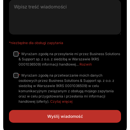
*niezbędne dla obsługi zapytania
*
Wyrażam zgodę na przesyłanie mi przez Business Solutions
& Support sp. z o.o. z siedzibą w Warszawie (KRS
0001036509) informacji handlowej
Rozwiń
*
Wyrażam zgodę na przetwarzanie moich danych
osobowych przez Business Solutions & Support sp. z o.o. z
siedzibą w Warszawie (KRS 0001036509) w celu
komunikacyjnym związanym z obsługą mojego zapytania
oraz w celu przygotowania i przesłania mi informacji
handlowej (oferty).
Czytaj więcej