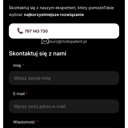
Skontaktuj się z naszym ekspertem, który pomoże
Tobie
wybrać
najkorzystniejsze rozwiązanie
.
797 143 730
biuro@motopatent.pl
Skontaktuj się z nami
Imię
*
E-mail
*
Wiadomość
*