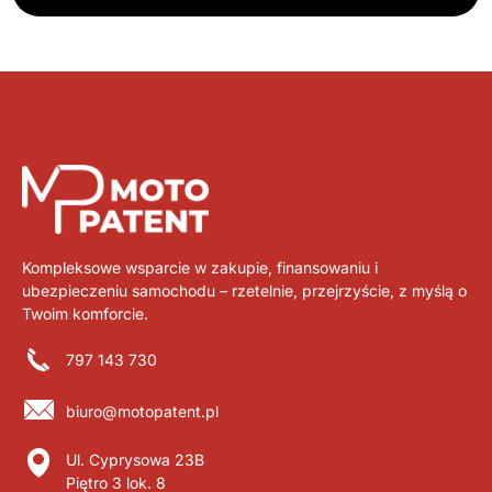
Kompleksowe wsparcie w zakupie, finansowaniu i
ubezpieczeniu samochodu – rzetelnie, przejrzyście, z myślą o
Twoim komforcie.
797 143 730
biuro@motopatent.pl
Ul. Cyprysowa 23B
Piętro 3 lok. 8