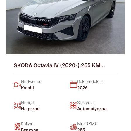
SKODA Octavia IV (2020-) 265 KM
(2026)
Nadwozie:
Rok produkcji:
Kombi
2026
Napęd:
Skrzynia:
Na przód
Automatyczna
Paliwo:
Moc (KM):
Benzyna
265