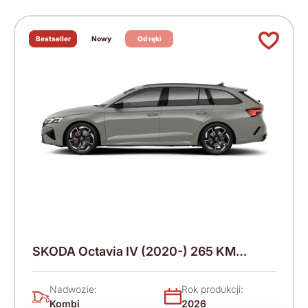
Bestseller
Nowy
Od ręki
SKODA Octavia IV (2020-) 265 KM
(2026)
Nadwozie:
Rok produkcji:
Kombi
2026