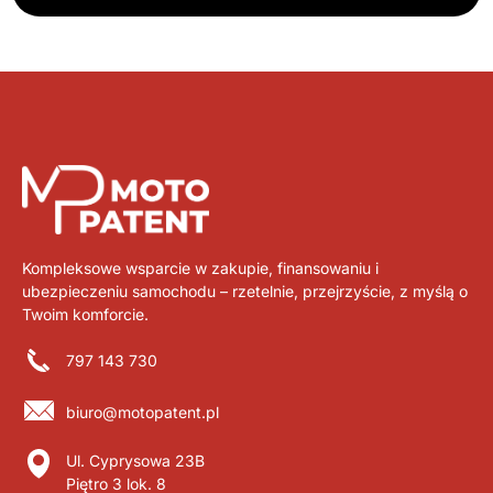
Kompleksowe wsparcie w zakupie, finansowaniu i
ubezpieczeniu samochodu – rzetelnie, przejrzyście, z myślą o
Twoim komforcie.
797 143 730
biuro@motopatent.pl
Ul. Cyprysowa 23B
Piętro 3 lok. 8