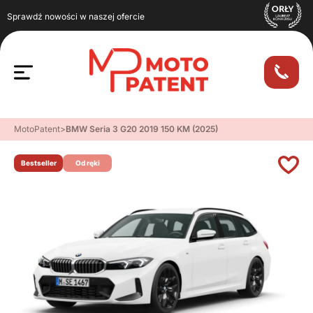
Sprawdź nowości w naszej ofercie
MotoPatent
>
BMW Seria 3 G20 2019 150 KM (2025)
Bestseller
Od ręki