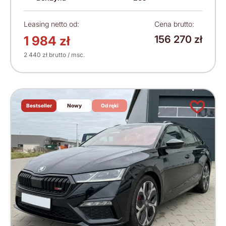
Leasing netto od:
Cena brutto:
1 984 zł
156 270 zł
2 440 zł brutto / msc.
Bestseller
Nowy
Od ręki