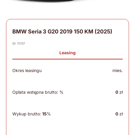
BMW Seria 3 G20 2019 150 KM (2025)
ID: 11707
Leasing
Okres leasingu
mies.
Opłata wstępna brutto:
%
0
zł
Wykup brutto:
15
%
0
zł