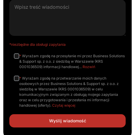
*niezbędne dla obsługi zapytania
*
Wyrażam zgodę na przesyłanie mi przez Business Solutions
& Support sp. z o.o. z siedzibą w Warszawie (KRS
0001036509) informacji handlowej
Rozwiń
*
Wyrażam zgodę na przetwarzanie moich danych
osobowych przez Business Solutions & Support sp. z o.o. z
siedzibą w Warszawie (KRS 0001036509) w celu
komunikacyjnym związanym z obsługą mojego zapytania
oraz w celu przygotowania i przesłania mi informacji
handlowej (oferty).
Czytaj więcej