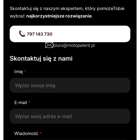
Skontaktuj się z naszym ekspertem, który pomoże
Tobie
wybrać
najkorzystniejsze rozwiązanie
.
797 143 730
biuro@motopatent.pl
Skontaktuj się z nami
Imię
*
E-mail
*
Wiadomość
*