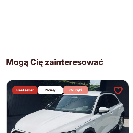
Mogą Cię zainteresować
Bestseller
Nowy
Od ręki