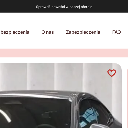
Sprawdź nowości w naszej ofercie
bezpieczenia
O nas
Zabezpieczenia
FAQ