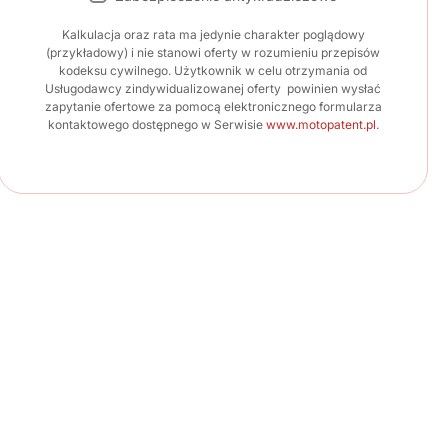
Kalkulacja oraz rata ma jedynie charakter poglądowy
(przykładowy) i nie stanowi oferty w rozumieniu przepisów
kodeksu cywilnego. Użytkownik w celu otrzymania od
Usługodawcy zindywidualizowanej oferty powinien wysłać
zapytanie ofertowe za pomocą elektronicznego formularza
kontaktowego dostępnego w Serwisie
www.motopatent.pl
.