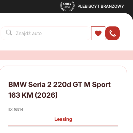
BMW Seria 2 220d GT M Sport
163 KM (2026)
ID: 16914
Leasing