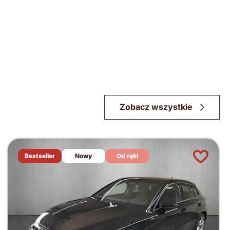
Zobacz wszystkie
Bestseller
Nowy
Od ręki