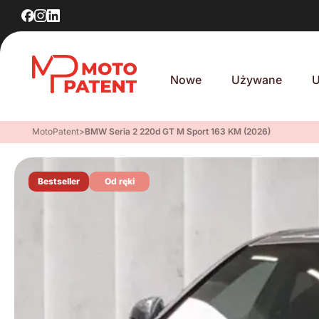
Nowe
Używane
U
MotoPatent
>
BMW Seria 2 220d GT M Sport 163 KM (2026)
Bestseller
Od ręki