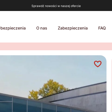
Sprawdź nowości w naszej ofercie
bezpieczenia
O nas
Zabezpieczenia
FAQ