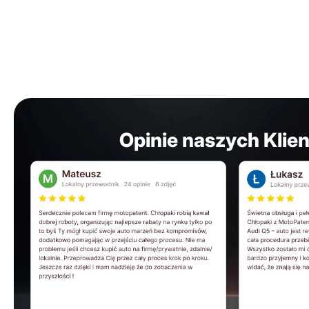
Opinie naszych Klie