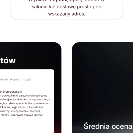
salonie lub dostawę prosto pod
wskazany adres.
ntów
Średnia ocena 