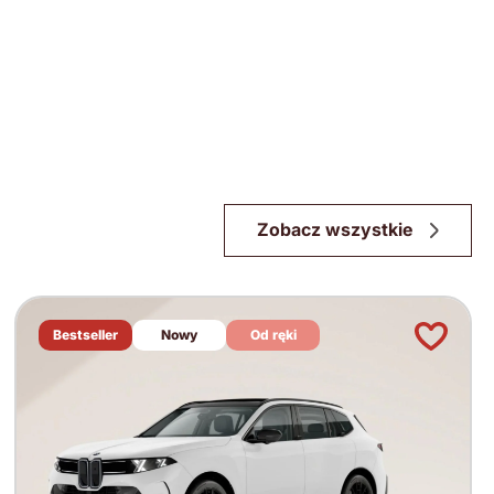
Zobacz wszystkie
Bestseller
Nowy
Od ręki