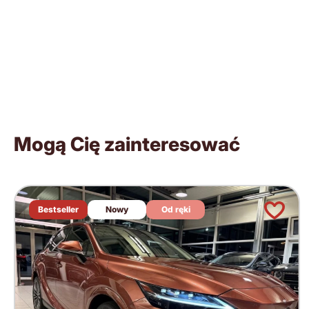
Mogą Cię zainteresować
Bestseller
Nowy
Od ręki