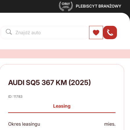
AUDI SQ5 367 KM (2025)
ID: 11783
Leasing
Okres leasingu
mies.