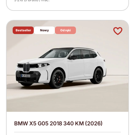
Bestseller
Nowy
Od ręki
BMW X5 G05 2018 340 KM (2026)