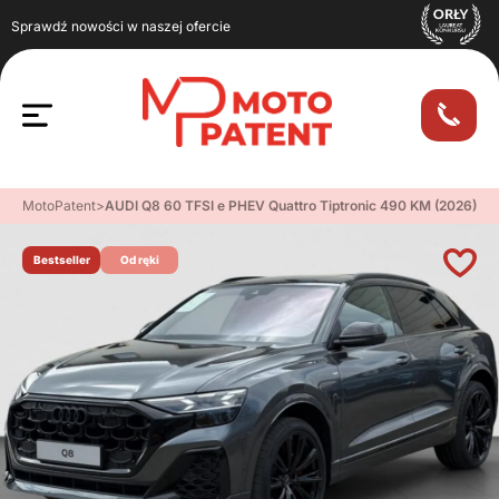
Sprawdź nowości w naszej ofercie
MotoPatent
>
AUDI Q8 60 TFSI e PHEV Quattro Tiptronic 490 KM (2026)
Bestseller
Od ręki