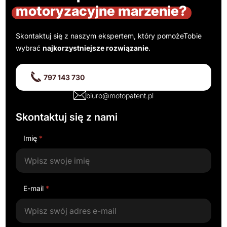
motoryzacyjne marzenie?
Skontaktuj się z naszym ekspertem, który pomoże
Tobie
wybrać
najkorzystniejsze rozwiązanie
.
797 143 730
biuro@motopatent.pl
Skontaktuj się z nami
Imię
*
E-mail
*