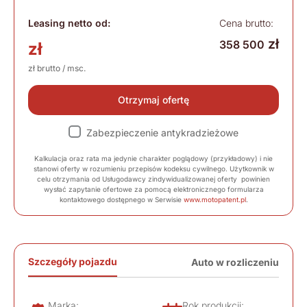
Leasing netto od:
Cena brutto:
zł
358 500
zł
zł brutto / msc.
Otrzymaj ofertę
Zabezpieczenie antykradzieżowe
Kalkulacja oraz rata ma jedynie charakter poglądowy (przykładowy) i nie
stanowi oferty w rozumieniu przepisów kodeksu cywilnego. Użytkownik w
celu otrzymania od Usługodawcy zindywidualizowanej oferty powinien
wysłać zapytanie ofertowe za pomocą elektronicznego formularza
kontaktowego dostępnego w Serwisie
www.motopatent.pl
.
Szczegóły pojazdu
Auto w rozliczeniu
Marka:
Rok produkcji: