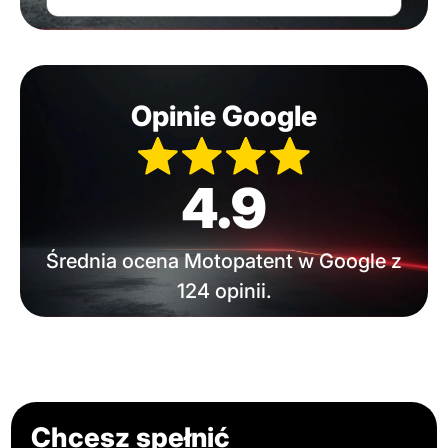
Opinie Google
4.9
Średnia ocena Motopatent w Google z
124 opinii.
Chcesz spełnić