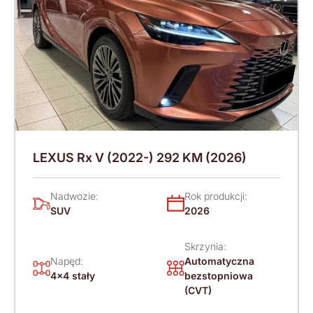
LEXUS Rx V (2022-) 292 KM (2026)
Nadwozie:
Rok produkcji:
SUV
2026
Skrzynia:
Napęd:
Automatyczna
4x4 stały
bezstopniowa
(CVT)