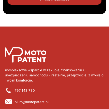
Kompleksowe wsparcie w zakupie, finansowaniu i
ubezpieczeniu samochodu – rzetelnie, przejrzyście, z myślą o
Twoim komforcie.
797 143 730
biuro@motopatent.pl