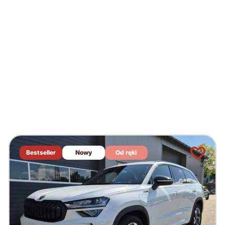
Bestseller
Nowy
Od ręki