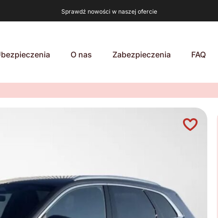
Sprawdź nowości w naszej ofercie
bezpieczenia
O nas
Zabezpieczenia
FAQ