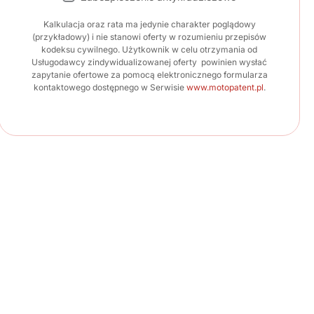
Kalkulacja oraz rata ma jedynie charakter poglądowy
(przykładowy) i nie stanowi oferty w rozumieniu przepisów
kodeksu cywilnego. Użytkownik w celu otrzymania od
Usługodawcy zindywidualizowanej oferty powinien wysłać
zapytanie ofertowe za pomocą elektronicznego formularza
kontaktowego dostępnego w Serwisie
www.motopatent.pl
.