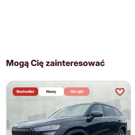
Mogą Cię zainteresować
Bestseller
Nowy
Od ręki