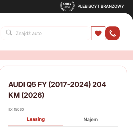
AUDI Q5 FY (2017-2024) 204
KM (2026)
ID: 15060
Leasing
Najem