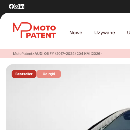
Nowe
Używane
U
MotoPatent
>
AUDI Q5 FY (2017-2024) 204 KM (2026)
Bestseller
Od ręki