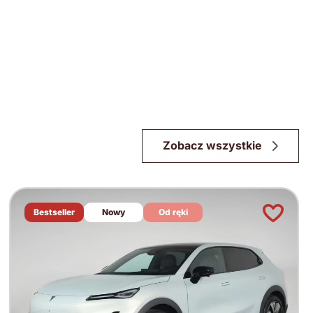
Zobacz wszystkie
Bestseller
Nowy
Od ręki