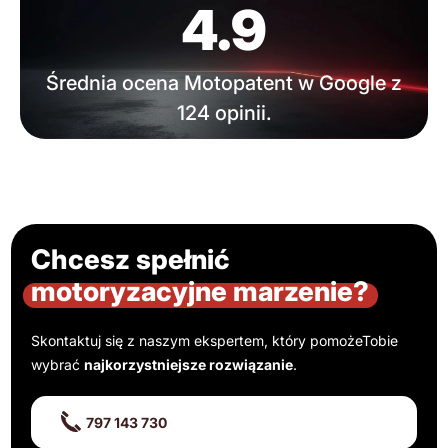
4.9
Średnia ocena Motopatent w Google z
124 opinii.
Chcesz spełnić
motoryzacyjne marzenie?
Skontaktuj się z naszym ekspertem, który pomoże
Tobie
wybrać
najkorzystniejsze rozwiązanie
.
797 143 730