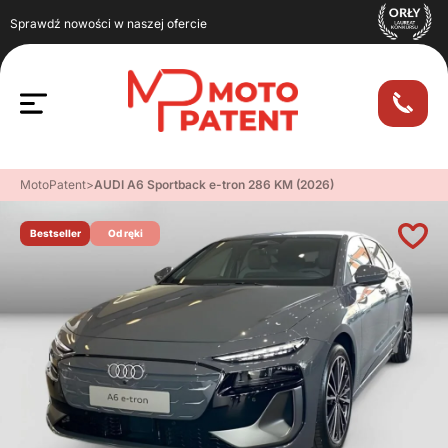
Sprawdź nowości w naszej ofercie
MotoPatent
>
AUDI A6 Sportback e-tron 286 KM (2026)
Bestseller
Od ręki