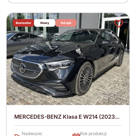
Bestseller
Nowy
Od ręki
MERCEDES-BENZ Klasa E W214 (2023-)
220 KM (2026)
Nadwozie:
Rok produkcji: