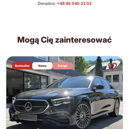
Doradca:
+48 45 540 33 03
Mogą Cię zainteresować
Bestseller
Nowy
Od ręki