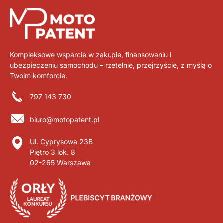
Kompleksowe wsparcie w zakupie, finansowaniu i
ubezpieczeniu samochodu – rzetelnie, przejrzyście, z myślą o
Twoim komforcie.
797 143 730
biuro@motopatent.pl
Ul. Cyprysowa 23B
Piętro 3 lok. 8
02-265 Warszawa