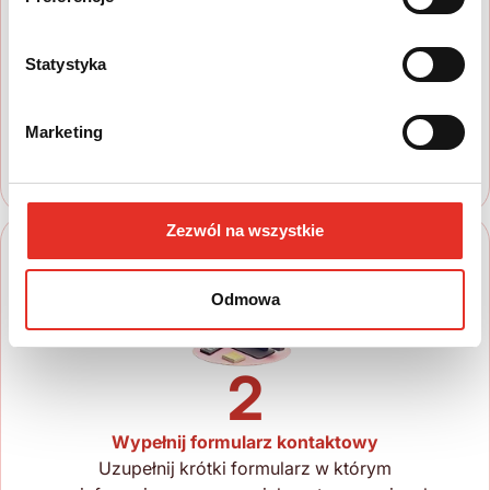
1
Statystyka
Wyszukaj auto
Zapoznaj się z nasza ofertą, aby wybrać
model, który najbardziej spełnia Twoje
Marketing
oczekiwania
Zezwól na wszystkie
Odmowa
2
Wypełnij formularz kontaktowy
Uzupełnij krótki formularz w którym