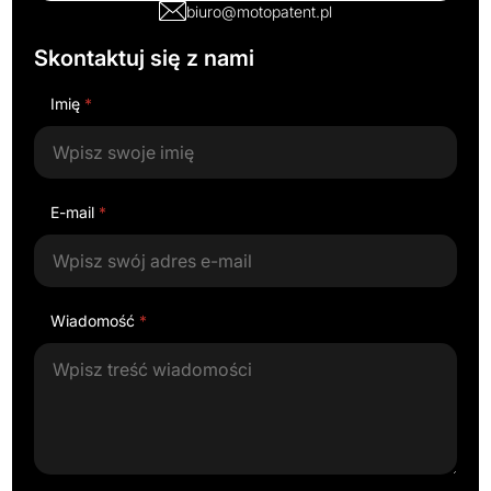
biuro@motopatent.pl
Skontaktuj się z nami
Imię
*
E-mail
*
Wiadomość
*