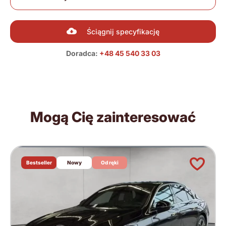
Ściągnij specyfikację
Doradca:
+48 45 540 33 03
Mogą Cię zainteresować
Bestseller
Nowy
Od ręki