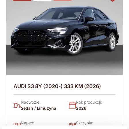
AUDI S3 8Y (2020-) 333 KM (2026)
Nadwozie:
Rok produkcji:
Sedan / Limuzyna
2026
Napęd:
Skrzynia:
4x4 stały
Automatyczna