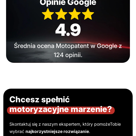
Opinie Google
4.9
Średnia ocena Motopatent w Google z
124 opinii.
Chcesz spełnić
motoryzacyjne marzenie?
Skontaktuj się z naszym ekspertem, który pomoże
Tobie
wybrać
najkorzystniejsze rozwiązanie
.