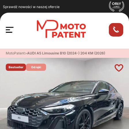
Sprawdź nowości w naszej ofercie
MotoPatent
>
AUDI A5 Limousine B10 (2024-) 204 KM (2026)
Bestseller
Od ręki