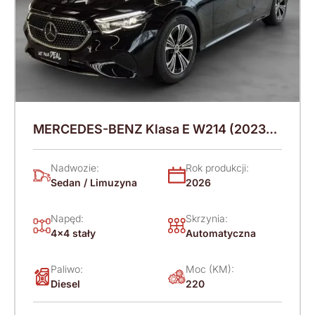
MERCEDES-BENZ Klasa E W214 (2023-)
220 KM (2026)
Nadwozie:
Rok produkcji:
Sedan / Limuzyna
2026
Napęd:
Skrzynia:
4x4 stały
Automatyczna
Paliwo:
Moc (KM):
Diesel
220