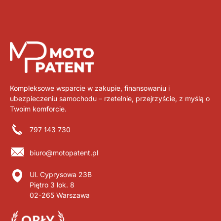
Kompleksowe wsparcie w zakupie, finansowaniu i
ubezpieczeniu samochodu – rzetelnie, przejrzyście, z myślą o
Twoim komforcie.
797 143 730
biuro@motopatent.pl
Ul. Cyprysowa 23B
Piętro 3 lok. 8
02-265 Warszawa