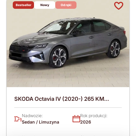
Bestseller
Nowy
Od ręki
SKODA Octavia IV (2020-) 265 KM
(2026)
Nadwozie:
Rok produkcji:
Sedan / Limuzyna
2026