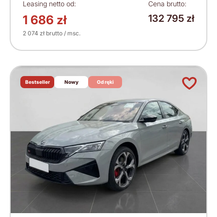
Leasing netto od:
Cena brutto:
1 686 zł
132 795 zł
2 074 zł brutto / msc.
Bestseller
Nowy
Od ręki