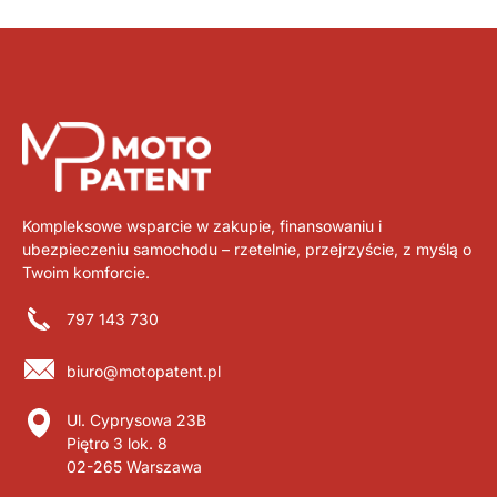
Kompleksowe wsparcie w zakupie, finansowaniu i
ubezpieczeniu samochodu – rzetelnie, przejrzyście, z myślą o
Twoim komforcie.
797 143 730
biuro@motopatent.pl
Ul. Cyprysowa 23B
Piętro 3 lok. 8
02-265 Warszawa