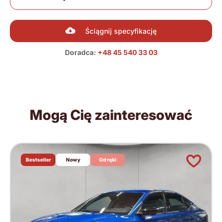
Ściągnij specyfikację
Doradca:
+48 45 540 33 03
Mogą Cię zainteresować
Bestseller
Nowy
Od ręki