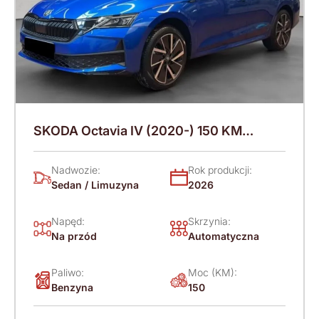
SKODA Octavia IV (2020-) 150 KM
(2026)
Nadwozie:
Rok produkcji:
Sedan / Limuzyna
2026
Napęd:
Skrzynia:
Na przód
Automatyczna
Paliwo:
Moc (KM):
Benzyna
150