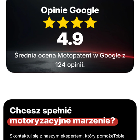
Opinie Google
4.9
Średnia ocena Motopatent w Google z
124 opinii.
Chcesz spełnić
motoryzacyjne marzenie?
Skontaktuj się z naszym ekspertem, który pomoże
Tobie