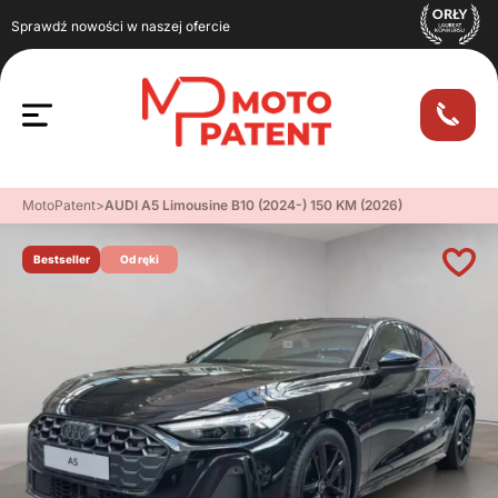
Sprawdź nowości w naszej ofercie
MotoPatent
>
AUDI A5 Limousine B10 (2024-) 150 KM (2026)
Bestseller
Od ręki