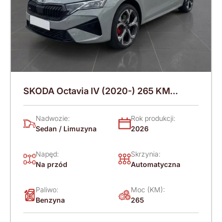
SKODA Octavia IV (2020-) 265 KM
(2026)
Nadwozie:
Rok produkcji:
Sedan / Limuzyna
2026
Napęd:
Skrzynia:
Na przód
Automatyczna
Paliwo:
Moc (KM):
Benzyna
265