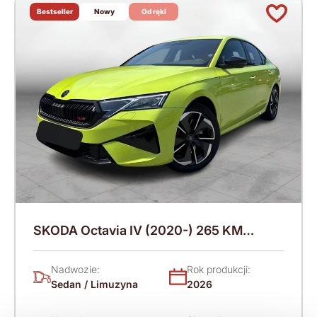
Bestseller
Nowy
Od ręki
SKODA Octavia IV (2020-) 265 KM
(2026)
Nadwozie:
Rok produkcji:
Sedan / Limuzyna
2026