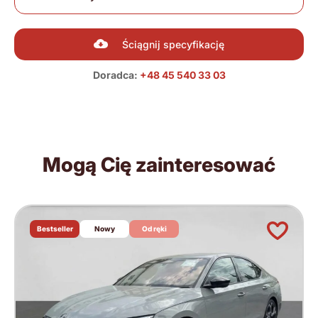
Ściągnij specyfikację
Doradca:
+48 45 540 33 03
Mogą Cię zainteresować
Bestseller
Nowy
Od ręki