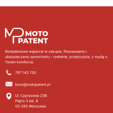
Kompleksowe wsparcie w zakupie, finansowaniu i
ubezpieczeniu samochodu – rzetelnie, przejrzyście, z myślą o
Twoim komforcie.
797 143 730
biuro@motopatent.pl
Ul. Cyprysowa 23B
Piętro 3 lok. 8
02-265 Warszawa