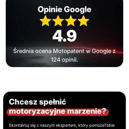
Opinie Google
4.9
Średnia ocena Motopatent w Google z
124 opinii.
Chcesz spełnić
motoryzacyjne marzenie?
Skontaktuj się z naszym ekspertem, który pomoże
Tobie