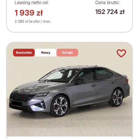
Leasing netto od:
Cena brutto:
1 939 zł
152 724 zł
2 385 zł brutto / msc.
Bestseller
Nowy
Od ręki