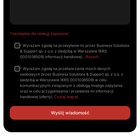
*niezbędne dla obsługi zapytania
*
Wyrażam zgodę na przesyłanie mi przez Business Solutions
& Support sp. z o.o. z siedzibą w Warszawie (KRS
0001036509) informacji handlowej
Rozwiń
*
Wyrażam zgodę na przetwarzanie moich danych
osobowych przez Business Solutions & Support sp. z o.o. z
siedzibą w Warszawie (KRS 0001036509) w celu
komunikacyjnym związanym z obsługą mojego zapytania
oraz w celu przygotowania i przesłania mi informacji
handlowej (oferty).
Czytaj więcej