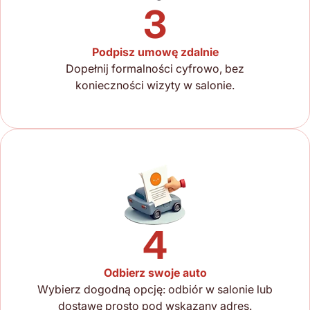
3
Podpisz umowę zdalnie
Dopełnij formalności cyfrowo, bez
konieczności wizyty w salonie.
4
Odbierz swoje auto
Wybierz dogodną opcję: odbiór w salonie lub
dostawę prosto pod wskazany adres.