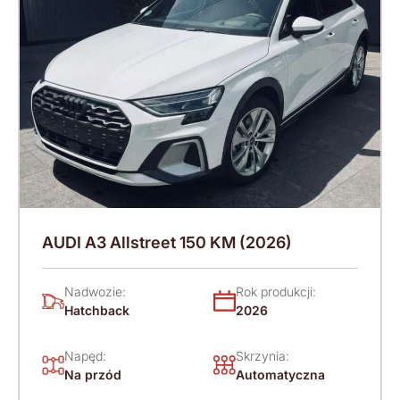
AUDI A3 Allstreet 150 KM (2026)
Nadwozie:
Rok produkcji:
Hatchback
2026
Napęd:
Skrzynia:
Na przód
Automatyczna