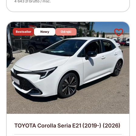
4 643 zł brutto / msc.
Bestseller
Nowy
Od ręki
TOYOTA Corolla Seria E21 (2019-) (2026)