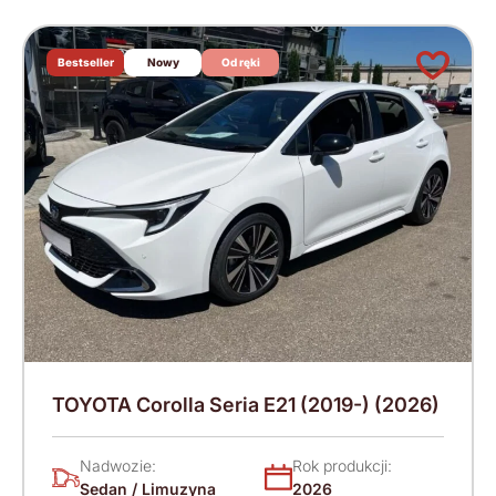
Bestseller
Nowy
Od ręki
TOYOTA Corolla Seria E21 (2019-) (2026)
Nadwozie:
Rok produkcji:
Sedan / Limuzyna
2026