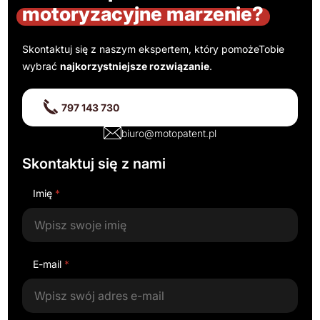
motoryzacyjne marzenie?
Skontaktuj się z naszym ekspertem, który pomoże
Tobie
wybrać
najkorzystniejsze rozwiązanie
.
797 143 730
biuro@motopatent.pl
Skontaktuj się z nami
Imię
*
E-mail
*