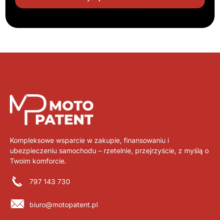
Kompleksowe wsparcie w zakupie, finansowaniu i
ubezpieczeniu samochodu – rzetelnie, przejrzyście, z myślą o
Twoim komforcie.
797 143 730
biuro@motopatent.pl