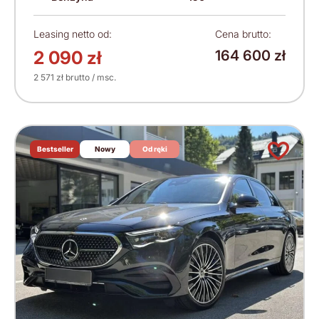
Leasing netto od:
Cena brutto:
2 090 zł
164 600 zł
2 571 zł brutto / msc.
Bestseller
Nowy
Od ręki